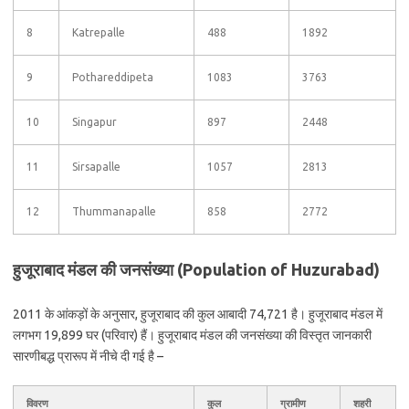
8
Katrepalle
488
1892
9
Pothareddipeta
1083
3763
10
Singapur
897
2448
11
Sirsapalle
1057
2813
12
Thummanapalle
858
2772
हुजूराबाद मंडल की जनसंख्या (Population of Huzurabad)
2011 के आंकड़ों के अनुसार, हुजूराबाद की कुल आबादी 74,721 है। हुजूराबाद मंडल में
लगभग 19,899 घर (परिवार) हैं। हुजूराबाद मंडल की जनसंख्या की विस्तृत जानकारी
सारणीबद्ध प्रारूप में नीचे दी गई है –
विवरण
कुल
ग्रामीण
शहरी