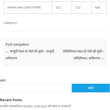
जनसंख्या घनत्व (प्रति वर्ग किमी)
552
552
N/A
Category:
Post navigation
←
चन्दुर्ती मंडल के गांवों की सूची – चन्दुर्ती,
कोडिमियाल मंडल के गांवों की सूची –
करीमनगर
कोडिमियाल, करीमनगर
→
खोजें
खोजें
Recent Posts
भारतीय न्यायपालिका (Indian Judiciary) की सामान्य जानकारी