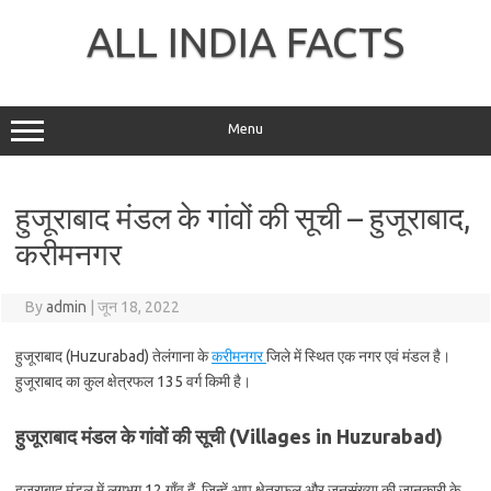
Skip
to
ALL INDIA FACTS
content
Menu
हुजूराबाद मंडल के गांवों की सूची – हुजूराबाद,
करीमनगर
By
admin
|
जून 18, 2022
हुजूराबाद (Huzurabad) तेलंगाना के
करीमनगर
जिले में स्थित एक नगर एवं मंडल है।
हुजूराबाद का कुल क्षेत्रफल 135 वर्ग किमी है।
हुजूराबाद मंडल के गांवों की सूची (Villages in Huzurabad)
हुजूराबाद मंडल में लगभग 12 गाँव हैं, जिन्हें आप क्षेत्रफल और जनसंख्या की जानकारी के