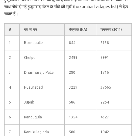
साथ नीचे दी गई हुजूराबाद मंडल के गाँवों की सूची (huzurabad villages list) से देख
सकते हैं।
#
गांव का नाम
क्षेत्रफल (HA)
जनसंख्या (2011)
1
Bornapalle
844
5138
2
Chelpur
2499
7991
3
Dharmaraju Palle
280
1716
4
Huzurabad
3229
37665
5
Jupak
586
2254
6
Kandugula
1354
4327
7
Kanukulagidda
580
1942