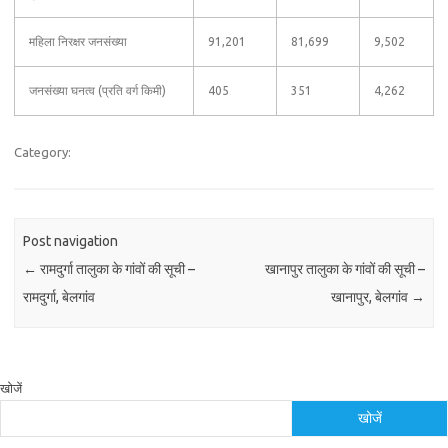
महिला निरक्षर जनसंख्या
91,201
81,699
9,502
जनसंख्या घनत्व (प्रति वर्ग किमी)
405
351
4,262
Category:
Post navigation
←
रामदुर्गा तालुका के गांवों की सूची –
खानापुर तालुका के गांवों की सूची –
रामदुर्गा, बेलगांव
खानापुर, बेलगांव
→
खोजें
खोजें