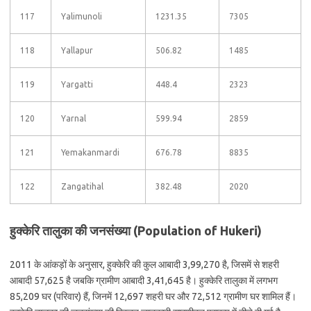
117
Yalimunoli
1231.35
7305
118
Yallapur
506.82
1485
119
Yargatti
448.4
2323
120
Yarnal
599.94
2859
121
Yemakanmardi
676.78
8835
122
Zangatihal
382.48
2020
हुक्केरि तालुका की जनसंख्या (Population of Hukeri)
2011 के आंकड़ों के अनुसार, हुक्केरि की कुल आबादी 3,99,270 है, जिसमें से शहरी
आबादी 57,625 है जबकि ग्रामीण आबादी 3,41,645 है। हुक्केरि तालुका में लगभग
85,209 घर (परिवार) हैं, जिनमें 12,697 शहरी घर और 72,512 ग्रामीण घर शामिल हैं।