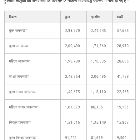
हुक्केरि तालुका की जनसंख्या की विस्तृत जानकारी सारणीबद्ध प्रारूप में नीचे दी गई है –
विवरण
कुल
ग्रामीण
शहरी
कुल जनसंख्या
3,99,270
3,41,645
57,625
पुरुष जनसंख्या
2,00,490
1,71,560
28,930
महिला जनसंख्या
1,98,780
1,70,085
28,695
साक्षर जनसंख्या
2,48,254
2,06,496
41,758
पुरुष साक्षर जनसंख्या
1,40,675
1,18,110
22,565
महिला साक्षर जनसंख्या
1,07,579
88,386
19,193
निरक्षर जनसंख्या
1,51,016
1,35,149
15,867
पुरुष निरक्षर जनसंख्या
91,201
81,699
9,502