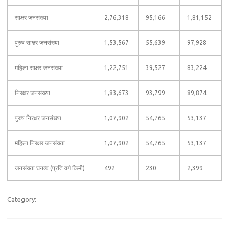
साक्षर जनसंख्या
2,76,318
95,166
1,81,152
पुरुष साक्षर जनसंख्या
1,53,567
55,639
97,928
महिला साक्षर जनसंख्या
1,22,751
39,527
83,224
निरक्षर जनसंख्या
1,83,673
93,799
89,874
पुरुष निरक्षर जनसंख्या
1,07,902
54,765
53,137
महिला निरक्षर जनसंख्या
1,07,902
54,765
53,137
जनसंख्या घनत्व (प्रति वर्ग किमी)
492
230
2,399
Category: