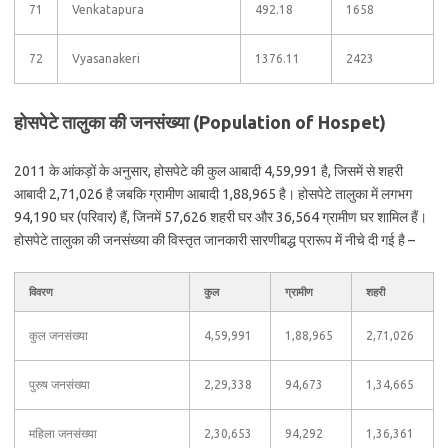
71
Venkatapura
492.18
1658
72
Vyasanakeri
1376.11
2423
होसपेटे तालुका की जनसंख्या (Population of Hospet)
2011 के आंकड़ों के अनुसार, होसपेटे की कुल आबादी 4,59,991 है, जिसमें से शहरी
आबादी 2,71,026 है जबकि ग्रामीण आबादी 1,88,965 है। होसपेटे तालुका में लगभग
94,190 घर (परिवार) हैं, जिनमें 57,626 शहरी घर और 36,564 ग्रामीण घर शामिल हैं।
होसपेटे तालुका की जनसंख्या की विस्तृत जानकारी सारणीबद्ध प्रारूप में नीचे दी गई है –
विवरण
कुल
ग्रामीण
शहरी
कुल जनसंख्या
4,59,991
1,88,965
2,71,026
पुरुष जनसंख्या
2,29,338
94,673
1,34,665
महिला जनसंख्या
2,30,653
94,292
1,36,361