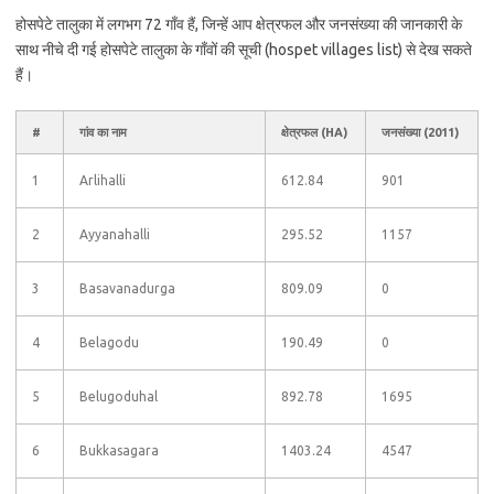
होसपेटे तालुका में लगभग 72 गाँव हैं, जिन्हें आप क्षेत्रफल और जनसंख्या की जानकारी के
साथ नीचे दी गई होसपेटे तालुका के गाँवों की सूची (hospet villages list) से देख सकते
हैं।
#
गांव का नाम
क्षेत्रफल (HA)
जनसंख्या (2011)
1
Arlihalli
612.84
901
2
Ayyanahalli
295.52
1157
3
Basavanadurga
809.09
0
4
Belagodu
190.49
0
5
Belugoduhal
892.78
1695
6
Bukkasagara
1403.24
4547