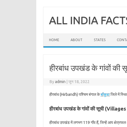
Skip
to
content
ALL INDIA FACT
HOME
ABOUT
STATES
CONT
हीरबांध उपखंड के गांवों की सू
By
admin
|
जून 18, 2022
हीरबांध (Hirbandh) पश्चिम बंगाल के
बाँकुड़ा
जिले में स्थ
हीरबांध उपखंड के गांवों की सूची (Villag
हीरबांध उपखंड में लगभग 119 गाँव हैं, जिन्हें आप क्षेत्र