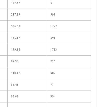
157.67
0
217.89
999
536.68
1772
135.17
391
179.95
1733
82.95
216
118.42
407
36.43
77
95.62
394