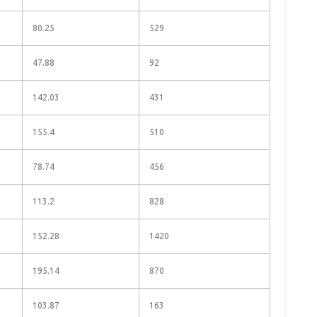
80.25
529
47.88
92
142.03
431
155.4
510
78.74
456
113.2
828
152.28
1420
195.14
870
103.87
163