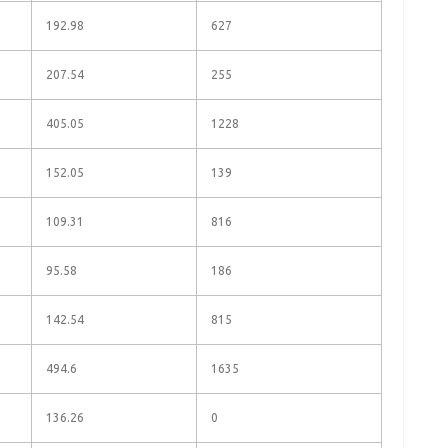
192.98
627
207.54
255
405.05
1228
152.05
139
109.31
816
95.58
186
142.54
815
494.6
1635
136.26
0