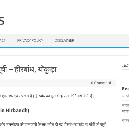
S
ACT
PRIVACY POLICY
DISCLAIMER
खोजें
ची – हीरबांध, बाँकुड़ा
0 Comment
Rec
ित एक नगर एवं उपखंड है। हीरबांध का कुल क्षेत्रफल 193 वर्ग किमी है।
भारत
भारत
es in Hirbandh)
जानक
राजस
फल और जनसंख्या की जानकारी के साथ नीचे दी गई हीरबांध उपखंड के गाँवों की सूची