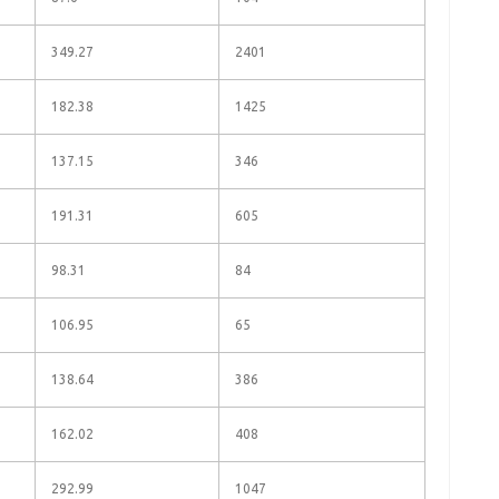
349.27
2401
182.38
1425
137.15
346
191.31
605
98.31
84
106.95
65
138.64
386
162.02
408
292.99
1047