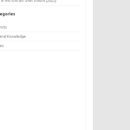
 के सभी राज्य और उनकी राजधानी (2022)
egories
ricts
eral Knowledge
tes