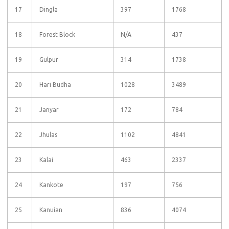
17
Dingla
397
1768
18
Forest Block
N/A
437
19
Gulpur
314
1738
20
Hari Budha
1028
3489
21
Janyar
172
784
22
Jhulas
1102
4841
23
Kalai
463
2337
24
Kankote
197
756
25
Kanuian
836
4074