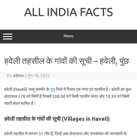
Skip
to
ALL INDIA FACTS
content
Menu
हवेली तहसील के गांवों की सूची – हवेली, पुंछ
By
admin
|
जून 18, 2022
हवेली (Haveli) जम्मू कश्मीर के
पुंछ
जिले में स्थित एक नगर एवं तहसील है। हवेली का कुल
क्षेत्रफल 278 वर्ग किमी है जिसमें 268.06 वर्ग किमी ग्रामीण क्षेत्र और 10.36 वर्ग किमी
शहरी क्षेत्र शामिल है।
हवेली तहसील के गांवों की सूची (Villages in Haveli)
हवेली तहसील में लगभग 51 गाँव हैं, जिन्हें आप क्षेत्रफल और जनसंख्या की जानकारी के