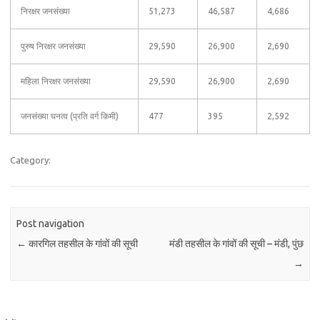
निरक्षर जनसंख्या
51,273
46,587
4,686
पुरुष निरक्षर जनसंख्या
29,590
26,900
2,690
महिला निरक्षर जनसंख्या
29,590
26,900
2,690
जनसंख्या घनत्व (प्रति वर्ग किमी)
477
395
2,592
Category:
Post navigation
←
कारगिल तहसील के गांवों की सूची
मंडी तहसील के गांवों की सूची – मंडी, पुंछ
→