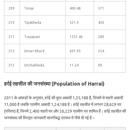
209
Tinsai
400.48
571
210
Tipakheda
531.9
430
211
Tuiyapani
1551.46
280
212
Umari Khurd
601.95
354
213
Unchakheda
11.24
89
हर्रई तहसील की जनसंख्या (Population of Harrai)
2011 के आंकड़ों के अनुसार, हर्रई की कुल आबादी 1,35,188 है, जिसमें से शहरी आबादी
11,000 है जबकि ग्रामीण आबादी 1,24,188 है। हर्रई तहसील में लगभग 28,629 घर
(परिवार) हैं, जिनमें 2,400 शहरी घर और 26,229 ग्रामीण घर शामिल हैं। हर्रई तहसील की
जनसंख्या की विस्तृत जानकारी सारणीबद्ध प्रारूप में नीचे दी गई है –