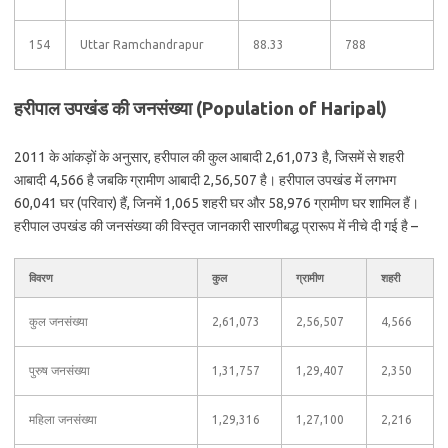
154
Uttar Ramchandrapur
88.33
788
हरीपाल उपखंड की जनसंख्या (Population of Haripal)
2011 के आंकड़ों के अनुसार, हरीपाल की कुल आबादी 2,61,073 है, जिसमें से शहरी
आबादी 4,566 है जबकि ग्रामीण आबादी 2,56,507 है। हरीपाल उपखंड में लगभग
60,041 घर (परिवार) हैं, जिनमें 1,065 शहरी घर और 58,976 ग्रामीण घर शामिल हैं।
हरीपाल उपखंड की जनसंख्या की विस्तृत जानकारी सारणीबद्ध प्रारूप में नीचे दी गई है –
विवरण
कुल
ग्रामीण
शहरी
कुल जनसंख्या
2,61,073
2,56,507
4,566
पुरुष जनसंख्या
1,31,757
1,29,407
2,350
महिला जनसंख्या
1,29,316
1,27,100
2,216