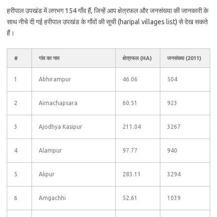
हरीपाल उपखंड में लगभग 154 गाँव हैं, जिन्हें आप क्षेत्रफल और जनसंख्या की जानकारी के
साथ नीचे दी गई हरीपाल उपखंड के गाँवों की सूची (haripal villages list) से देख सकते
हैं।
#
गांव का नाम
क्षेत्रफल (HA)
जनसंख्या (2011)
1
Abhirampur
46.06
504
2
Aimachapsara
60.51
923
3
Ajodhya Kasipur
211.04
3267
4
Alampur
97.77
940
5
Alipur
283.11
3294
6
Amgachhi
52.61
1039