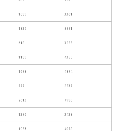
1089
3361
1932
5551
618
3255
1189
4355
1679
4974
777
2537
2613
7980
1376
3439
1053
4078