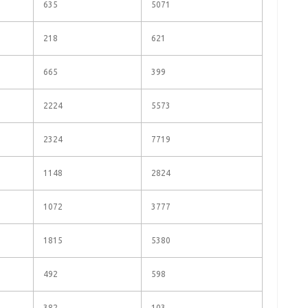
635
5071
218
621
665
399
2224
5573
2324
7719
1148
2824
1072
3777
1815
5380
492
598
382
103