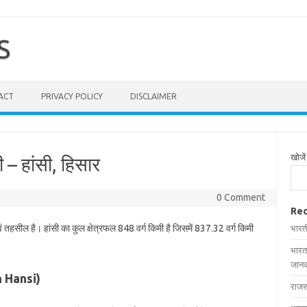
S
ACT
PRIVACY POLICY
DISCLAIMER
खोजें
ी – हांसी, हिसार
0 Comment
Rec
ं तहसील है। हांसी का कुल क्षेत्रफल 848 वर्ग किमी है जिसमें 837.32 वर्ग किमी
भारत
भारत
जानक
in Hansi)
राजस