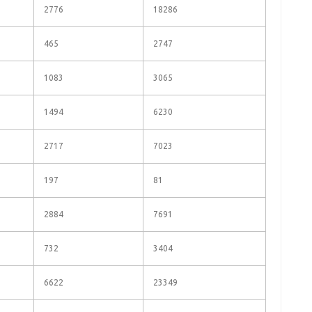
2776
18286
465
2747
1083
3065
1494
6230
2717
7023
197
81
2884
7691
732
3404
6622
23349