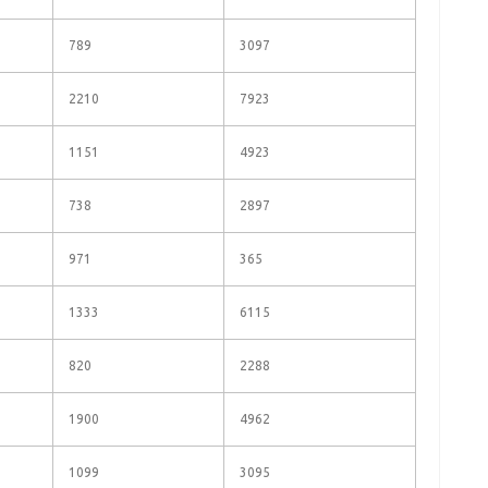
789
3097
2210
7923
1151
4923
738
2897
971
365
1333
6115
820
2288
1900
4962
1099
3095