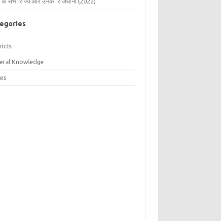
 के सभी राज्य और उनकी राजधानी (2022)
egories
ricts
eral Knowledge
tes