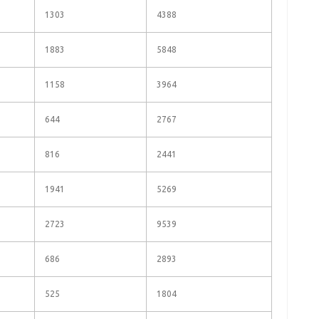
1303
4388
1883
5848
1158
3964
644
2767
816
2441
1941
5269
2723
9539
686
2893
525
1804