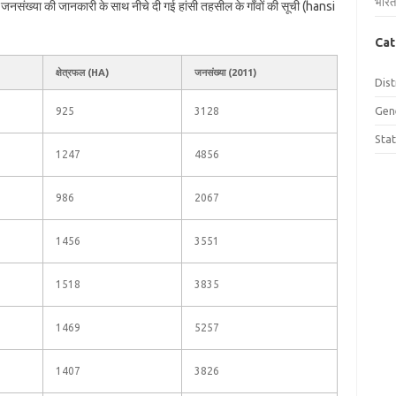
भारत
और जनसंख्या की जानकारी के साथ नीचे दी गई हांसी तहसील के गाँवों की सूची (hansi
Cat
क्षेत्रफल (HA)
जनसंख्या (2011)
Dist
Gen
925
3128
Sta
1247
4856
986
2067
1456
3551
1518
3835
1469
5257
1407
3826