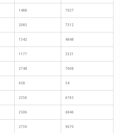
1488
7027
2085
7312
1342
4848
1177
5321
2748
7608
658
54
2256
6765
2506
6846
2730
9670