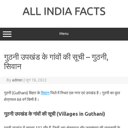
Skip
to
ALL INDIA FACTS
content
Menu
गुठनी उपखंड के गांवों की सूची – गुठनी,
सिवान
By
admin
|
जून 18, 2022
गुठनी (Guthani) बिहार के
सिवान
जिले में स्थित एक नगर एवं उपखंड है। गुठनी का कुल
क्षेत्रफल 66 वर्ग किमी है।
गुठनी उपखंड के गांवों की सूची (Villages in Guthani)
गुठनी उपखंड में लगभग 102 गाँव हैं, जिन्हें आप क्षेत्रफल और जनसंख्या की जानकारी के