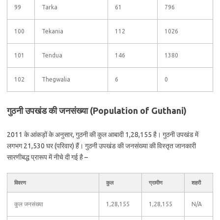
99
Tarka
61
796
100
Tekania
112
1026
101
Tendua
146
1380
102
Thegwalia
6
0
गुठनी उपखंड की जनसंख्या (Population of Guthani)
2011 के आंकड़ों के अनुसार, गुठनी की कुल आबादी 1,28,155 है। गुठनी उपखंड में
लगभग 21,530 घर (परिवार) हैं। गुठनी उपखंड की जनसंख्या की विस्तृत जानकारी
सारणीबद्ध प्रारूप में नीचे दी गई है –
विवरण
कुल
ग्रामीण
शहरी
कुल जनसंख्या
1,28,155
1,28,155
N/A