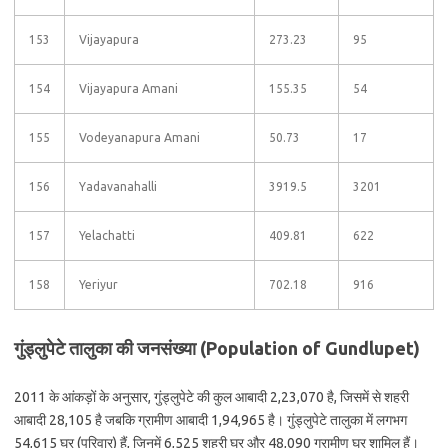
153
Vijayapura
273.23
95
154
Vijayapura Amani
155.35
54
155
Vodeyanapura Amani
50.73
17
156
Yadavanahalli
3919.5
3201
157
Yelachatti
409.81
622
158
Yeriyur
702.18
916
गुंड्लुपेटे तालुका की जनसंख्या (Population of Gundlupet)
2011 के आंकड़ों के अनुसार, गुंड्लुपेटे की कुल आबादी 2,23,070 है, जिसमें से शहरी
आबादी 28,105 है जबकि ग्रामीण आबादी 1,94,965 है। गुंड्लुपेटे तालुका में लगभग
54,615 घर (परिवार) हैं, जिनमें 6,525 शहरी घर और 48,090 ग्रामीण घर शामिल हैं।