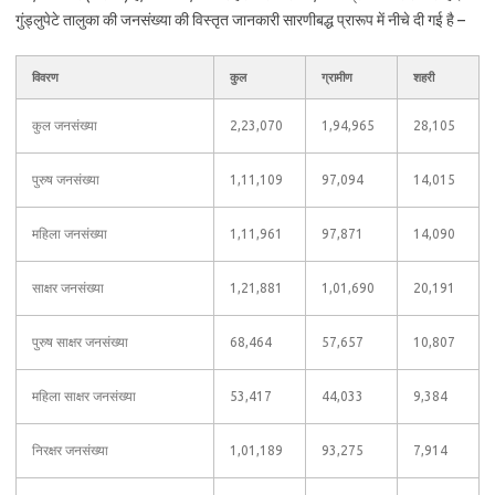
गुंड्लुपेटे तालुका की जनसंख्या की विस्तृत जानकारी सारणीबद्ध प्रारूप में नीचे दी गई है –
विवरण
कुल
ग्रामीण
शहरी
कुल जनसंख्या
2,23,070
1,94,965
28,105
पुरुष जनसंख्या
1,11,109
97,094
14,015
महिला जनसंख्या
1,11,961
97,871
14,090
साक्षर जनसंख्या
1,21,881
1,01,690
20,191
पुरुष साक्षर जनसंख्या
68,464
57,657
10,807
महिला साक्षर जनसंख्या
53,417
44,033
9,384
निरक्षर जनसंख्या
1,01,189
93,275
7,914