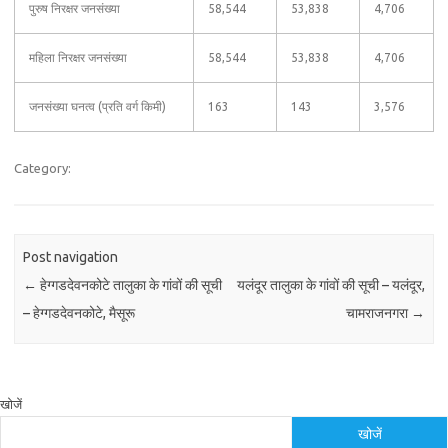
पुरुष निरक्षर जनसंख्या
58,544
53,838
4,706
महिला निरक्षर जनसंख्या
58,544
53,838
4,706
जनसंख्या घनत्व (प्रति वर्ग किमी)
163
143
3,576
Category:
Post navigation
←
हेग्गडदेवनकोटे तालुका के गांवों की सूची
यलंदूर तालुका के गांवों की सूची – यलंदूर,
– हेग्गडदेवनकोटे, मैसूरू
चामराजनगरा
→
खोजें
खोजें