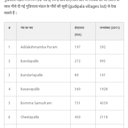
साथ नीचे दी गई गुडिपाला मंडल के गाँवों की सूची (gudipala villages list) से देख
सकते हैं।
#
गांव का नाम
क्षेत्रफल
जनसंख्या (2011)
(HA)
1
Adilakshmamba Puram
197
592
2
Bandapalle
272
993
3
Bandarlapalle
89
101
4
Basavapalle
360
1928
5
Bomma Samudram
751
4559
6
Cheelapalle
450
2118