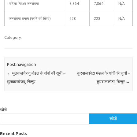
महिला निरक्षर जनसंख्या
7,864
7,864
N/A
जनसंख्या घनत्व (प्रति वर्ग किमी)
228
228
N/A
Category:
Post navigation
←
मुलकलचेरुवु मंडल के गांवों की सूची –
कुरबालकोटा मंडल के गांवों की सूची –
मुलकलचेरुवु, चित्तूर
कुरबालकोटा, चित्तूर
→
खोजें
खोजें
Recent Posts