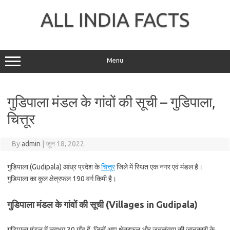
Skip
to
ALL INDIA FACTS
content
Menu
गुडिपाला मंडल के गांवों की सूची – गुडिपाला,
चित्तूर
By
admin
|
जून 18, 2022
गुडिपाला (Gudipala) आंध्र प्रदेश के
चित्तूर
जिले में स्थित एक नगर एवं मंडल है।
गुडिपाला का कुल क्षेत्रफल 190 वर्ग किमी है।
गुडिपाला मंडल के गांवों की सूची (Villages in Gudipala)
गुडिपाला मंडल में लगभग 30 गाँव हैं, जिन्हें आप क्षेत्रफल और जनसंख्या की जानकारी के