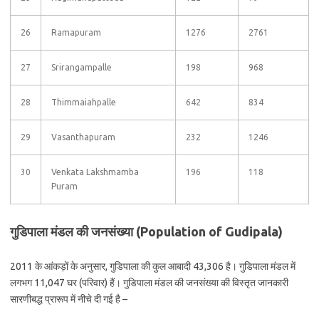
26
Ramapuram
1276
2761
27
Srirangampalle
198
968
28
Thimmaiahpalle
642
834
29
Vasanthapuram
232
1246
30
Venkata Lakshmamba
196
118
Puram
गुडिपाला मंडल की जनसंख्या (Population of Gudipala)
2011 के आंकड़ों के अनुसार, गुडिपाला की कुल आबादी 43,306 है। गुडिपाला मंडल में
लगभग 11,047 घर (परिवार) हैं। गुडिपाला मंडल की जनसंख्या की विस्तृत जानकारी
सारणीबद्ध प्रारूप में नीचे दी गई है –