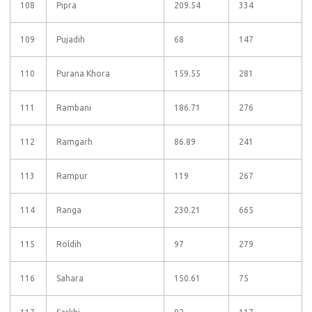
108
Pipra
209.54
334
109
Pujadih
68
147
110
Purana Khora
159.55
281
111
Rambani
186.71
276
112
Ramgarh
86.89
241
113
Rampur
119
267
114
Ranga
230.21
665
115
Roldih
97
279
116
Sahara
150.61
75