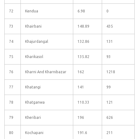
72
Kendua
6.98
0
73
Khairbani
148.89
435
74
Khajurdangal
132.86
131
75
Kharikasol
135.82
93
76
Kharni And Kharnibazar
162
1218
77
Khatangi
141
99
78
Khatganwa
110.33
121
79
Kheribari
196
626
80
Kochapani
191.6
211