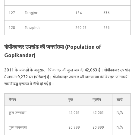
127
Tengjor
154
636
128
Tesaphuli
260.23
256
गोपीकान्दर उपखंड की जनसंख्या (Population of
Gopikandar)
2011 के आंकड़ों के अनुसार, गोपीकान्दर की कुल आबादी 42,063 है। गोपीकान्दर उपखंड
में लगभग 9,272 घर (परिवार) हैं। गोपीकान्दर उपखंड की जनसंख्या की विस्तृत जानकारी
सारणीबद्ध प्रारूप में नीचे दी गई है –
विवरण
कुल
ग्रामीण
शहरी
कुल जनसंख्या
42,063
42,063
N/A
पुरुष जनसंख्या
20,999
20,999
N/A