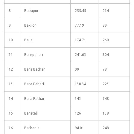
8
Babupur
255.45
214
9
Bakijor
77.19
89
10
Balia
174.71
260
11
Banspahari
241.63
304
12
Bara Bathan
90
78
13
Bara Pahari
138.34
223
14
Bara Pathar
343
748
15
Baratali
126
138
16
Barhania
94.01
248