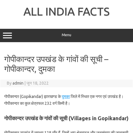
Skip
to
ALL INDIA FACTS
content
Menu
गोपीकान्दर उपखंड के गांवों की सूची –
गोपीकान्दर, दुमका
By
admin
|
जून 18, 2022
गोपीकान्दर (Gopikandar) झारखण्ड के
दुमका
जिले में स्थित एक नगर एवं उपखंड है।
गोपीकान्दर का कुल क्षेत्रफल 232 वर्ग किमी है।
गोपीकान्दर उपखंड के गांवों की सूची (Villages in Gopikandar)
गोपीकान्दर उपखंड में लगभग 128 गाँव हैं, जिन्हें आप क्षेत्रफल और जनसंख्या की जानकारी