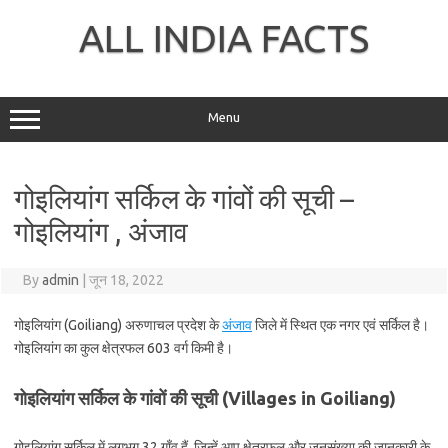
Skip
to
ALL INDIA FACTS
content
Menu
गोइलियांग सर्किल के गांवों की सूची –
गोइलियांग , अंजाव
By
admin
|
जून 18, 2022
गोइलियांग (Goiliang) अरुणाचल प्रदेश के
अंजाव
जिले में स्थित एक नगर एवं सर्किल है।
गोइलियांग का कुल क्षेत्रफल 603 वर्ग किमी है।
गोइलियांग सर्किल के गांवों की सूची (Villages in Goiliang)
गोइलियांग सर्किल में लगभग 32 गाँव हैं, जिन्हें आप क्षेत्रफल और जनसंख्या की जानकारी के