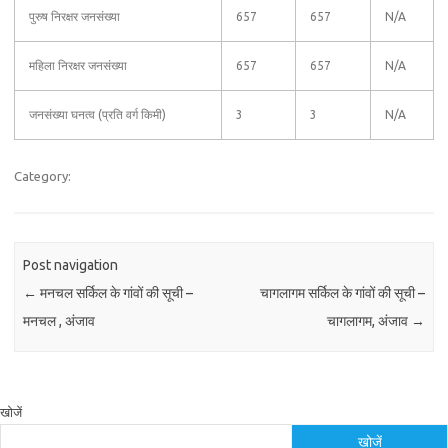
पुरुष निरक्षर जनसंख्या
657
657
N/A
महिला निरक्षर जनसंख्या
657
657
N/A
जनसंख्या घनत्व (प्रति वर्ग किमी)
3
3
N/A
Category:
Post navigation
←
मनचल सर्किल के गांवों की सूची –
चागलागम सर्किल के गांवों की सूची –
मनचल , अंजाव
चागलागम, अंजाव
→
खोजें
खोजें