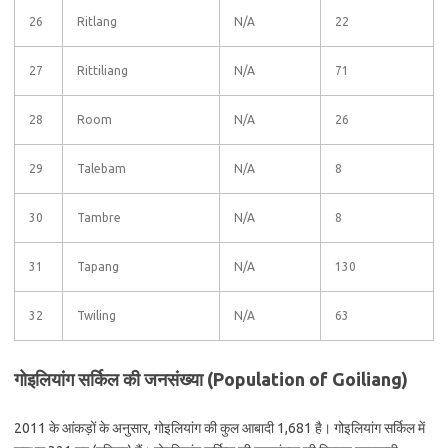
26
Ritlang
N/A
22
27
Rittiliang
N/A
71
28
Room
N/A
26
29
Talebam
N/A
8
30
Tambre
N/A
8
31
Tapang
N/A
130
32
Twiling
N/A
63
गोइलियांग सर्किल की जनसंख्या (Population of Goiliang)
2011 के आंकड़ों के अनुसार, गोइलियांग की कुल आबादी 1,681 है। गोइलियांग सर्किल में