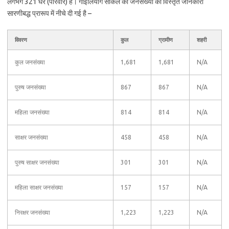
लगभग 321 घर (परिवार) हैं। गोइलियांग सर्किल की जनसंख्या की विस्तृत जानकारी
सारणीबद्ध प्रारूप में नीचे दी गई है –
विवरण
कुल
ग्रामीण
शहरी
कुल जनसंख्या
1,681
1,681
N/A
पुरुष जनसंख्या
867
867
N/A
महिला जनसंख्या
814
814
N/A
साक्षर जनसंख्या
458
458
N/A
पुरुष साक्षर जनसंख्या
301
301
N/A
महिला साक्षर जनसंख्या
157
157
N/A
निरक्षर जनसंख्या
1,223
1,223
N/A