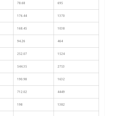
78.68
695
176.44
1370
168.45
1038
94.26
464
252.07
1524
544.35
2753
190.98
1632
712.02
4449
198
1382