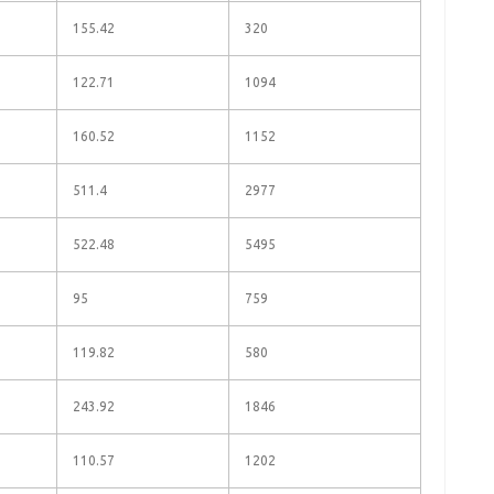
155.42
320
122.71
1094
160.52
1152
511.4
2977
522.48
5495
95
759
119.82
580
243.92
1846
110.57
1202