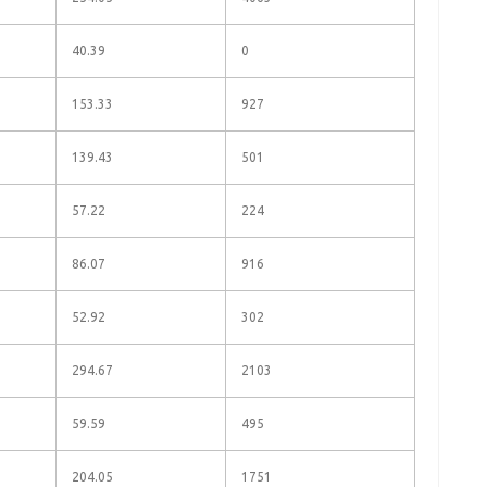
40.39
0
153.33
927
139.43
501
57.22
224
86.07
916
52.92
302
294.67
2103
59.59
495
204.05
1751