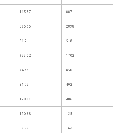
115.37
887
585.05
2898
81.2
518
333.22
1702
74.68
850
81.73
402
120.01
486
130.88
1251
54.28
364