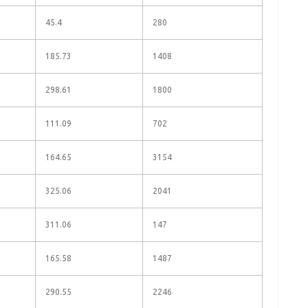
45.4
280
185.73
1408
298.61
1800
111.09
702
164.65
3154
325.06
2041
311.06
147
165.58
1487
290.55
2246