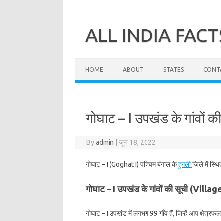
Skip
to
content
ALL INDIA FACT
HOME
ABOUT
STATES
CONT
गोघाट – I उपखंड के गांवों की
By
admin
|
जून 18, 2022
गोघाट – I (Goghat I) पश्चिम बंगाल के
हुगली
जिले में स्
गोघाट – I उपखंड के गांवों की सूची (Vill
गोघाट – I उपखंड में लगभग 99 गाँव हैं, जिन्हें आप क्षेत्