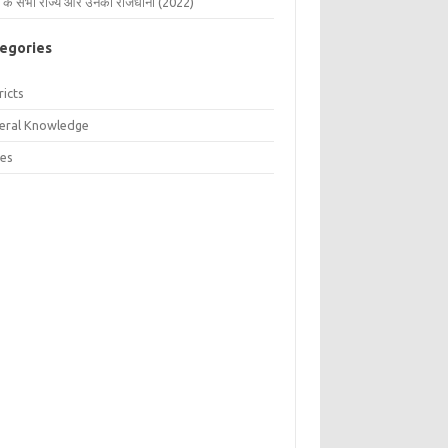
 के सभी राज्य और उनकी राजधानी (2022)
egories
ricts
eral Knowledge
tes