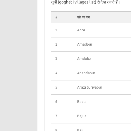
सूची (goghat i villages list) से देख सकते हैं।
#
गांव का नाम
1
Adra
2
Amadpur
3
Amdoba
4
Anandapur
5
Arazi Surjyapur
6
Badla
7
Bajua
8
Bali