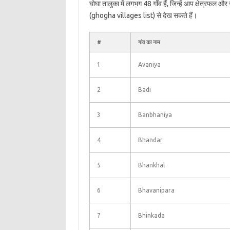
घोघा तालुका में लगभग 48 गाँव हैं, जिन्हें आप क्षेत्रफल औ
(ghogha villages list) से देख सकते हैं।
#
गांव का नाम
1
Avaniya
2
Badi
3
Banbhaniya
4
Bhandar
5
Bhankhal
6
Bhavanipara
7
Bhinkada