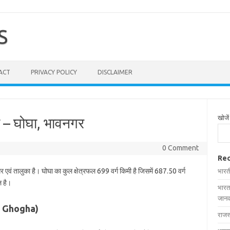
S
ACT
PRIVACY POLICY
DISCLAIMER
खोजें
ची – घोघा, भावनगर
0 Comment
Rec
र एवं तालुका है। घोघा का कुल क्षेत्रफल 699 वर्ग किमी है जिसमें 687.50 वर्ग
भारत
ल है।
भारत
जानक
 in Ghogha)
राजस