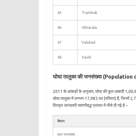
45
Trambak
46
Ukharala
47
Valukad
48
Vavdi
घोघा तालुका की जनसंख्या (Populatio
2011 के आंकड़ों के अनुसार, घोघा की कुल आबादी 1,00,
घोघा तालुका में लगभग 17,985 घर (परिवार) हैं, जिनमें 
विस्तृत जानकारी सारणीबद्ध प्रारूप में नीचे दी गई है –
विवरण
कुल जनसंख्या