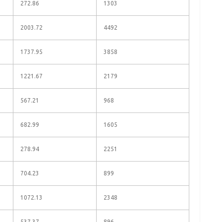
272.86
1303
2003.72
4492
1737.95
3858
1221.67
2179
567.21
968
682.99
1605
278.94
2251
704.23
899
1072.13
2348
537.37
896