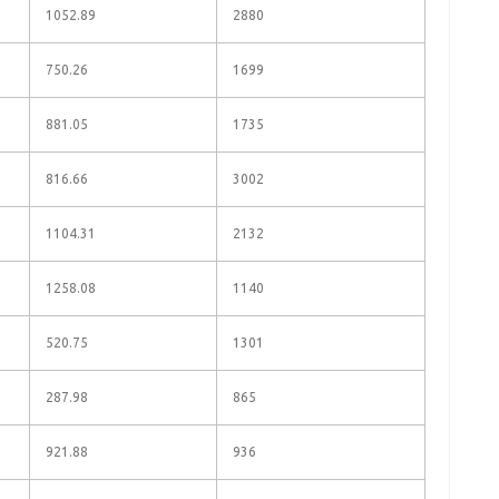
1052.89
2880
750.26
1699
881.05
1735
816.66
3002
1104.31
2132
1258.08
1140
520.75
1301
287.98
865
921.88
936