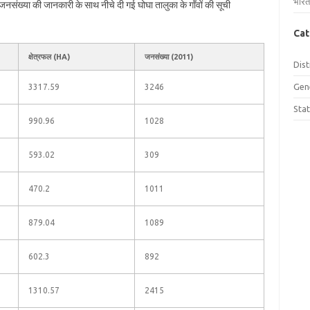
भारत
र जनसंख्या की जानकारी के साथ नीचे दी गई घोघा तालुका के गाँवों की सूची
Cat
क्षेत्रफल (HA)
जनसंख्या (2011)
Dist
Gen
3317.59
3246
Sta
990.96
1028
593.02
309
470.2
1011
879.04
1089
602.3
892
1310.57
2415