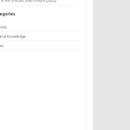
 के सभी राज्य और उनकी राजधानी (2022)
egories
ricts
eral Knowledge
tes