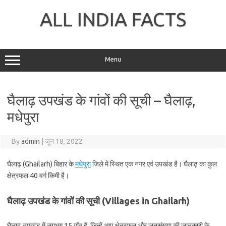
Skip
to
ALL INDIA FACTS
content
Menu
घैलाढ़ उपखंड के गांवों की सूची – घैलाढ़,
मधेपुरा
By
admin
|
जून 18, 2022
घैलाढ़ (Ghailarh) बिहार के
मधेपुरा
जिले में स्थित एक नगर एवं उपखंड है। घैलाढ़ का कुल
क्षेत्रफल 40 वर्ग किमी है।
घैलाढ़ उपखंड के गांवों की सूची (Villages in Ghailarh)
घैलाढ़ उपखंड में लगभग 15 गाँव हैं, जिन्हें आप क्षेत्रफल और जनसंख्या की जानकारी के