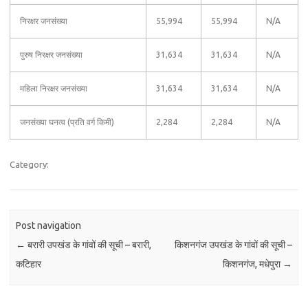
निरक्षर जनसंख्या
55,994
55,994
N/A
पुरुष निरक्षर जनसंख्या
31,634
31,634
N/A
महिला निरक्षर जनसंख्या
31,634
31,634
N/A
जनसंख्या घनत्व (प्रति वर्ग किमी)
2,284
2,284
N/A
Category:
Post navigation
←
बरारी उपखंड के गांवों की सूची – बरारी,
किशनगंज उपखंड के गांवों की सूची –
कटिहार
किशनगंज, मधेपुरा
→