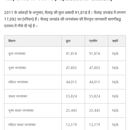
2011 के आंकड़ों के अनुसार, घैलाढ़ की कुल आबादी 91,818 है। घैलाढ़ उपखंड में लगभग
17,092 घर (परिवार) हैं। घैलाढ़ उपखंड की जनसंख्या की विस्तृत जानकारी सारणीबद्ध
प्रारूप में नीचे दी गई है –
विवरण
कुल
ग्रामीण
शहरी
कुल जनसंख्या
91,818
91,818
N/A
पुरुष जनसंख्या
47,805
47,805
N/A
महिला जनसंख्या
44,013
44,013
N/A
साक्षर जनसंख्या
35,824
35,824
N/A
पुरुष साक्षर जनसंख्या
23,445
23,445
N/A
महिला साक्षर जनसंख्या
12,379
12,379
N/A