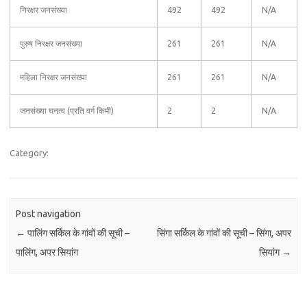
निरक्षर जनसंख्या
492
492
N/A
पुरुष निरक्षर जनसंख्या
261
261
N/A
महिला निरक्षर जनसंख्या
261
261
N/A
जनसंख्या घनत्व (प्रति वर्ग किमी)
2
2
N/A
Category:
Post navigation
←
पालिंग सर्किल के गांवों की सूची –
सिंगा सर्किल के गांवों की सूची – सिंगा, अपर
पालिंग, अपर सियांग
सियांग
→