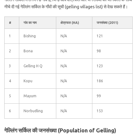
नीचे दी गई गेल्लिंग सर्किल के गाँवों की सूची (gelling villages list) से देख सकते हैं।
#
गांव का नाम
क्षेत्रफल (HA)
जनसंख्या (2011)
1
Bishing
N/A
121
2
Bona
N/A
98
3
Gelling H Q
N/A
123
4
Kopu
N/A
186
5
Mayum
N/A
99
6
Norbudling
N/A
153
गेल्लिंग सर्किल की जनसंख्या (Population of Gelling)