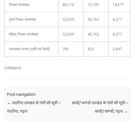
निरक्षर जनसंख्या
88,170
73,793
14,377
पुरुष निरक्षर जनसंख्या
52,039
43,762
8,277
महिला निरक्षर जनसंख्या
52,039
43,762
8,277
जनसंख्या घनत्व (प्रति वर्ग किमी)
781
633
3,697
Category:
Post navigation
←
भंडरिया उपखंड के गांवों की सूची –
कांडी/ काण्डी उपखंड के गांवों की सूची –
भंडरिया, गढ़वा
कांडी/ काण्डी, गढ़वा
→