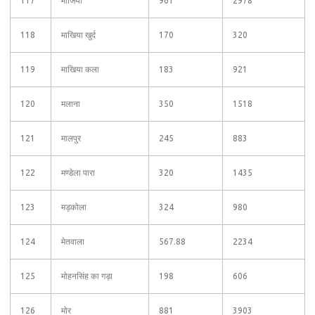
117
माजिया
961
2978
118
माखिया खुर्द
170
320
119
माखिया कला
183
921
120
मलाना
350
1518
121
मालपुर
245
883
122
मण्डेला पारा
320
1435
123
मड़कोला
324
980
124
मेतवाला
567.88
2234
125
मोहनसिंह का गड़ा
198
606
126
मोर
881
3903