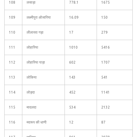
108
लसाड़ा
778.1
1675
109
लक्ष्मीपुरा ऑजारिया
16.09
150
110
लीलारवा गड़ा
17
279
111
लोहारिया
1010
5416
112
लोहारिया पाड़ा
602
1707
113
लोकिया
143
541
114
लोड़दा
452
1141
115
मादलदा
534
2132
116
मदरूप की धाणी
12
87