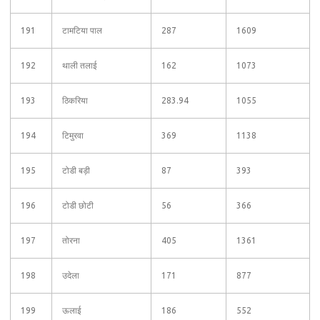
191
टामटिया पाल
287
1609
192
थाली तलाई
162
1073
193
ठिकरिया
283.94
1055
194
टिमुरवा
369
1138
195
टोडी बड़ी
87
393
196
टोडी छोटी
56
366
197
तोरना
405
1361
198
उदेला
171
877
199
ऊलाई
186
552