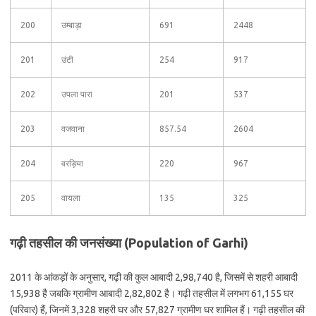
200
उम्बाड़ा
691
2448
201
उंटी
254
917
202
उपला पारा
201
537
203
वजवाना
857.54
2604
204
वरड़िया
220
967
205
वायला
135
325
गढ़ी तहसील की जनसंख्या (Population of Garhi)
2011 के आंकड़ों के अनुसार, गढ़ी की कुल आबादी 2,98,740 है, जिसमें से शहरी आबादी
15,938 है जबकि ग्रामीण आबादी 2,82,802 है। गढ़ी तहसील में लगभग 61,155 घर
(परिवार) हैं, जिनमें 3,328 शहरी घर और 57,827 ग्रामीण घर शामिल हैं। गढ़ी तहसील की