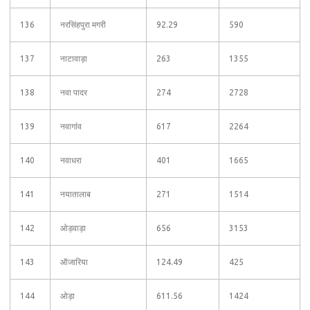
136
नरसिंहपुरा मगरी
92.29
590
137
नाटावाड़ा
263
1355
138
नवा पादर
274
2728
139
नवागांव
617
2264
140
नवाधरा
401
1665
141
नयातालाब
271
1514
142
ओड़वाड़ा
656
3153
143
ऑजारिया
124.49
425
144
ओड़ा
611.56
1424