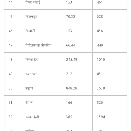
44
चिबरा तलाई
153
461
45
चिकनपुरा
70.32
628
46
चिम्बोली
153
436
47
चिरोलफाला ओजरिया
66.44
440
48
चितरोडिया
245.49
1010
49
डबरा पारा
212
431
50
डडूका
848.28
3538
51
डैयाना
166
526
52
डकार कुंडी
365
1394