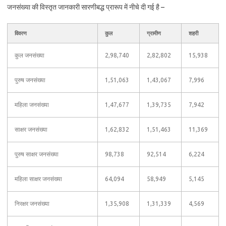
जनसंख्या की विस्तृत जानकारी सारणीबद्ध प्रारूप में नीचे दी गई है –
विवरण
कुल
ग्रामीण
शहरी
कुल जनसंख्या
2,98,740
2,82,802
15,938
पुरुष जनसंख्या
1,51,063
1,43,067
7,996
महिला जनसंख्या
1,47,677
1,39,735
7,942
साक्षर जनसंख्या
1,62,832
1,51,463
11,369
पुरुष साक्षर जनसंख्या
98,738
92,514
6,224
महिला साक्षर जनसंख्या
64,094
58,949
5,145
निरक्षर जनसंख्या
1,35,908
1,31,339
4,569