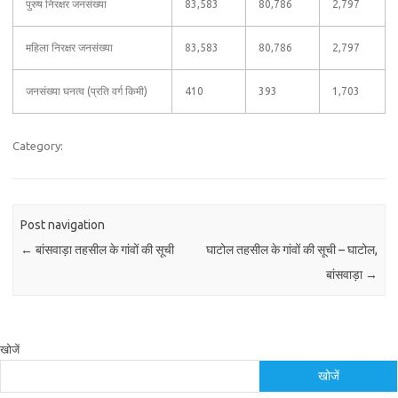
पुरुष निरक्षर जनसंख्या
83,583
80,786
2,797
महिला निरक्षर जनसंख्या
83,583
80,786
2,797
जनसंख्या घनत्व (प्रति वर्ग किमी)
410
393
1,703
Category:
Post navigation
←
बांसवाड़ा तहसील के गांवों की सूची
घाटोल तहसील के गांवों की सूची – घाटोल,
बांसवाड़ा
→
खोजें
खोजें