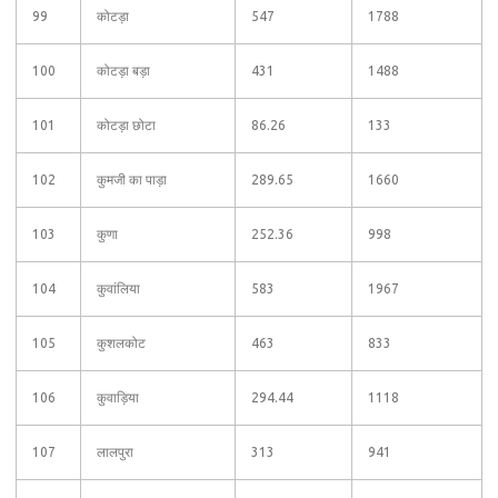
99
कोटड़ा
547
1788
100
कोटड़ा बड़ा
431
1488
101
कोटड़ा छोटा
86.26
133
102
कुमजी का पाड़ा
289.65
1660
103
कुणा
252.36
998
104
कुवांलिया
583
1967
105
कुशलकोट
463
833
106
कुवाड़िया
294.44
1118
107
लालपुरा
313
941