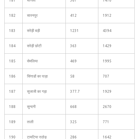
181
सागेला
367
1470
182
सारनपुर
412
1912
183
सरेड़ी बड़ी
1231
4394
184
सरेड़ी छोटी
363
1429
185
सेमलिया
469
1995
186
सिंगाडों का पाड़ा
58
707
187
सुजाजी का गड़ा
377.7
1929
188
सुन्दनी
668
2670
189
ताली
325
771
190
टामटिया राठोड़
286
1642