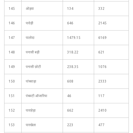
145
ओड़वा
134
332
146
पादेड़ी
646
2145
147
पालोदा
1479.15
6169
148
पनासी बड़ी
318.22
621
149
पनासी छोटी
238.35
1076
150
पांचवाड़ा
608
2333
151
पंचवटी ऑजारिया
46
117
152
पाराहेड़ा
662
2410
153
पारखेला
223
477