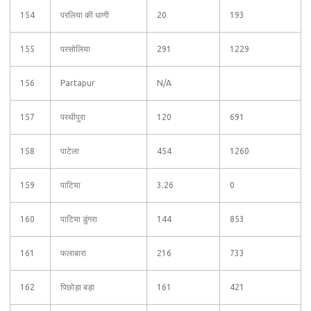
154
परलिया की धाणी
20
193
155
परसोलिया
291
1229
156
Partapur
N/A
157
परथीपुरा
120
691
158
पाटेला
454
1260
159
पाटिया
3.26
0
160
पाटिया डुंगरा
144
853
161
फलाबारा
216
733
162
पिछोड़ा बड़ा
161
421