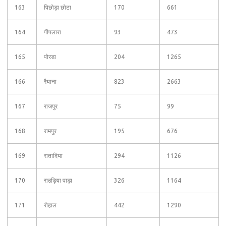
163
पिछोड़ा छोटा
170
661
164
पीपलारा
93
473
165
पोरडा
204
1265
166
रैयाना
823
2663
167
राजपुर
75
99
168
रामपुर
195
676
169
रातादिया
294
1126
170
राठड़िया पाड़ा
326
1164
171
रोहाल
442
1290