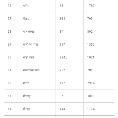
26
भगोरा
561
1780
27
भैंसाउ
364
703
28
भान तलाई
141
802
29
भानो का पाड़ा
357
1552
30
भाड़ा जाल
224.3
1021
31
भरकड़िया पाड़ा
252
782
32
भतार
497
2914
33
भीमगढ़
57
300
34
भीमपुर
434
1774