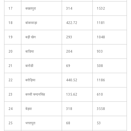
17
बखतपुरा
314
1532
18
बांकावाड़ा
422.72
1181
19
बड़ी खेन
293
1048
20
बाडिया
204
933
21
बारोडी
69
508
22
बरोड़िया
440.52
1186
23
बस्सी चन्दनसिंह
135.62
610
24
बेड़वा
318
3558
25
भगतपुरा
68
53