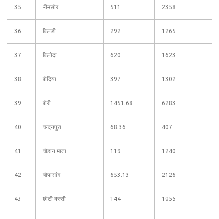
35
भीमसोर
511
2358
36
बिलडी
292
1265
37
बिलोदा
620
1623
38
बोदिया
397
1302
39
बोरी
1451.68
6283
40
चन्दनपुरा
68.36
407
41
चौहान माता
119
1240
42
चौपासांग
653.13
2126
43
छोटी बस्सी
144
1055