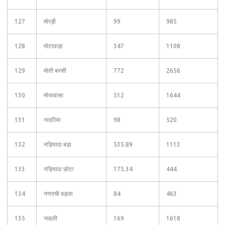
127
मोरड़ी
99
985
128
मोटावाड़ा
347
1108
129
मोती बस्सी
772
2656
130
मोयावासा
512
1644
131
नादरिया
98
520
132
नड़ियादा बड़ा
535.89
1113
133
नड़ियादा छोटा
175.34
444
134
नगारची बड़ला
84
463
135
नाहली
169
1618