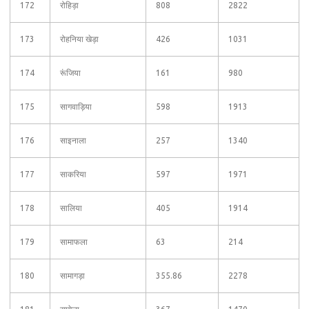
172
रोहिड़ा
808
2822
173
रोहनिया खेड़ा
426
1031
174
रूंजिया
161
980
175
सागवाड़िया
598
1913
176
साइनाला
257
1340
177
साकरिया
597
1971
178
सालिया
405
1914
179
सामाफला
63
214
180
सामागड़ा
355.86
2278