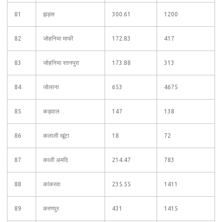
81
झड़स
300.61
1200
82
जोहनिया माफी
172.83
417
83
जोहनिया रतनपुरा
173.88
313
84
जोलाना
653
4675
85
कड़वाल
147
138
86
कलाली खूंटा
18
72
87
काली अमदि
214.47
783
88
कांकरवा
235.55
1411
89
करणपुर
431
1415