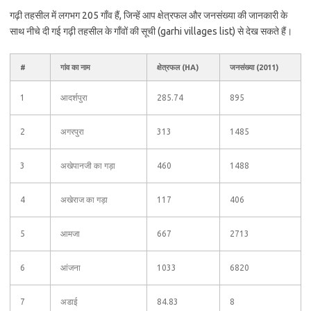
गढ़ी तहसील में लगभग 205 गाँव हैं, जिन्हें आप क्षेत्रफल और जनसंख्या की जानकारी के
साथ नीचे दी गई गढ़ी तहसील के गाँवों की सूची (garhi villages list) से देख सकते हैं।
#
गांव का नाम
क्षेत्रफल (HA)
जनसंख्या (2011)
1
आदर्शपुरा
285.74
895
2
अगरपुरा
313
1485
3
अखेपानजी का गड़ा
460
1488
4
अखेराज का गड़ा
117
406
5
आमजा
667
2713
6
आंजना
1033
6820
7
अडाई
84.83
8