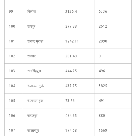
99
पिलोदा
3136.4
6336
100
रायपुर
277.88
2612
101
रामगढ मुराडा
1242.11
2090
102
रामसर
281.48
0
103
रामसिंहपुरा
444.75
496
104
रेण्डायल गुर्जर
437.75
3825
105
रेण्डायल तुर्क
73.86
491
106
सहजपुर
474.55
880
107
सालारपुर
174.68
1569