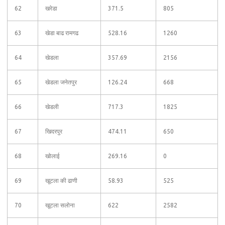
62
खरेडा
371.5
805
63
खेडा बाढ रामगढ
528.16
1260
64
खेडला
357.69
2156
65
खेडला जनेतपुर
126.24
668
66
खेडली
717.3
1825
67
खिदरपुर
474.11
650
68
खोलाई
269.16
0
69
खूटला की ढाणी
58.93
525
70
खूटला सलोना
622
2582