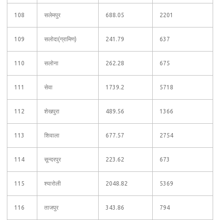
108
सलेमपुर
688.05
2201
109
सलोदा(ग्रामिण)
241.79
637
110
सलोना
262.28
675
111
सेवा
1739.2
5718
112
शेखपुरा
489.56
1366
113
शिवाला
677.57
2754
114
सून्दरपुर
223.62
673
115
श्यारोली
2048.82
5369
116
ताजपुर
343.86
794