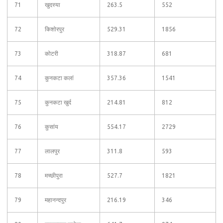
71
खुदस्या
263.5
552
72
किशोरपुर
529.31
1856
73
कोटरी
318.87
681
74
कुनकटा कलां
357.36
1541
75
कुनकटा खुर्द
214.81
812
76
कुसांय
554.17
2729
77
लालपुर
311.8
593
78
मच्छीपुरा
527.7
1821
79
महानन्दपुर
216.19
346