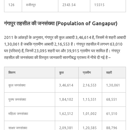
126
वजीरपुर
2343.54
15515
गंगापुर तहसील की जनसंख्या (Population of Gangapur)
2011 के आंकड़ों के अनुसार, गंगापुर की कुल आबादी 3,46,614 है, जिसमें से शहरी आबादी
1,30,061 है जबकि ग्रामीण आबादी 2,16,553 है। गंगापुर तहसील में लगभग 63,010
घर (परिवार) हैं, जिनमें 23,095 शहरी घर और 39,915 ग्रामीण घर शामिल हैं। गंगापुर
तहसील की जनसंख्या की विस्तृत जानकारी सारणीबद्ध प्रारूप में नीचे दी गई है –
विवरण
कुल
ग्रामीण
शहरी
कुल जनसंख्या
3,46,614
2,16,553
1,30,061
पुरुष जनसंख्या
1,84,102
1,15,551
68,551
महिला जनसंख्या
1,62,512
1,01,002
61,510
साक्षर जनसंख्या
2,09,381
1,20,585
88,796