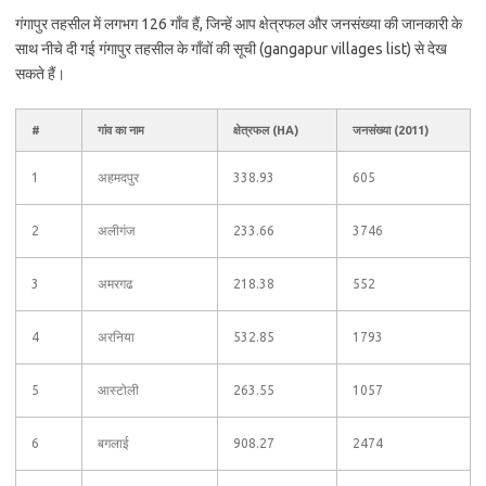
गंगापुर तहसील में लगभग 126 गाँव हैं, जिन्हें आप क्षेत्रफल और जनसंख्या की जानकारी के
साथ नीचे दी गई गंगापुर तहसील के गाँवों की सूची (gangapur villages list) से देख
सकते हैं।
#
गांव का नाम
क्षेत्रफल (HA)
जनसंख्या (2011)
1
अहमदपुर
338.93
605
2
अलीगंज
233.66
3746
3
अमरगढ
218.38
552
4
अरनिया
532.85
1793
5
आस्टोली
263.55
1057
6
बगलाई
908.27
2474