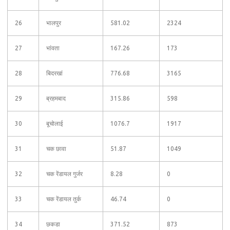
26
भालपुर
581.02
2324
27
भांवता
167.26
173
28
बिदरखां
776.68
3165
29
ब्रहमबाद
315.86
598
30
बूचोलाई
1076.7
1917
31
चक छावा
51.87
1049
32
चक रेंडायल गुर्जर
8.28
0
33
चक रेंडायल तुर्क
46.74
0
34
छकडा
371.52
873