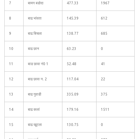
7
बामन बडोदा
477.33
1967
8
बाढ भांवता
145.39
612
9
बाढ बिचला
138.77
685
10
बाढ छान
63.23
0
11
बाड छावा नं0 1
52.48
41
12
बाढ छावा न. 2
117.04
22
13
बाढ गुवाडी
335.09
375
14
बाढ कलां
179.16
1511
15
बाढ खूटला
130.75
0