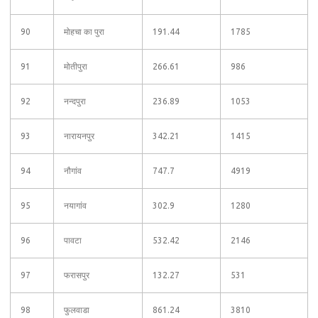
90
मोहचा का पुरा
191.44
1785
91
मोतीपुरा
266.61
986
92
नन्दपुरा
236.89
1053
93
नारायनपुर
342.21
1415
94
नौगांव
747.7
4919
95
नयागांव
302.9
1280
96
पावटा
532.42
2146
97
फरासपुर
132.27
531
98
फुलवाडा
861.24
3810