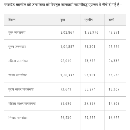
गंगाखेड तहसील की जनसंख्या की विस्तृत जानकारी सारणीबद्ध प्रारूप में नीचे दी गई है –
विवरण
कुल
ग्रामीण
शहरी
कुल जनसंख्या
2,02,867
1,52,976
49,891
पुरुष जनसंख्या
1,04,857
79,301
25,556
महिला जनसंख्या
98,010
73,675
24,335
साक्षर जनसंख्या
1,26,337
93,101
33,236
पुरुष साक्षर जनसंख्या
73,641
55,274
18,367
महिला साक्षर जनसंख्या
52,696
37,827
14,869
निरक्षर जनसंख्या
76,530
59,875
16,655