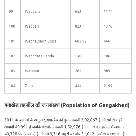
99
Wagdara
653
1171
100
Wagdari
823
1376
101
Waghalgaon Gopa
602.02
666
102
Waghdara Tanda
130
306
103
Warvanti
261
989
104
Zola
444
2199
गंगाखेड तहसील की जनसंख्या (Population of Gangakhed)
2011 के आंकड़ों के अनुसार, गंगाखेड की कुल आबादी 2,02,867 है, जिसमें से शहरी
आबादी 49,891 है जबकि ग्रामीण आबादी 1,52,976 है। गंगाखेड तहसील में लगभग
40,328 घर (परिवार) हैं, जिनमें 9,316 शहरी घर और 31,012 ग्रामीण घर शामिल हैं।