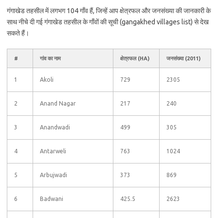
गंगाखेड तहसील में लगभग 104 गाँव हैं, जिन्हें आप क्षेत्रफल और जनसंख्या की जानकारी के
साथ नीचे दी गई गंगाखेड तहसील के गाँवों की सूची (gangakhed villages list) से देख
सकते हैं।
#
गांव का नाम
क्षेत्रफल (HA)
जनसंख्या (2011)
1
Akoli
729
2305
2
Anand Nagar
217
240
3
Anandwadi
499
305
4
Antarweli
763
1024
5
Arbujwadi
373
869
6
Badwani
425.5
2623