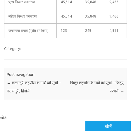
पुरुष निरक्षर जनसंख्या
45,314
35,848
9,466
महिला निरक्षर जनसंख्या
45,314
35,848
9,466
जनसंख्या घनत्व (प्रति वर्ग किमी)
325
249
4,911
Category:
Post navigation
←
कलमनुरी तहसील के गांवों की सूची –
जिंतूर तहसील के गांवों की सूची – जिंतूर,
कलमनुरी, हिंगोली
परभणी
→
खोजें
खोजें