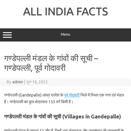
Skip
to
ALL INDIA FACTS
content
Menu
गण्डेपल्ली मंडल के गांवों की सूची –
गण्डेपल्ली, पूर्व गोदावरी
By
admin
|
जून 18, 2022
गण्डेपल्ली (Gandepalle) आंध्र प्रदेश के
पूर्व गोदावरी
जिले में स्थित एक नगर एवं मंडल
है। गण्डेपल्ली का कुल क्षेत्रफल 153 वर्ग किमी है।
गण्डेपल्ली मंडल के गांवों की सूची (Villages in Gandepalle)
गण्डेपल्ली मंडल में लगभग 13 गाँव हैं, जिन्हें आप क्षेत्रफल और जनसंख्या की जानकारी के