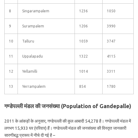
8
Singarampalem
1236
1050
9
Surampalem
1206
3990
10
Talluru
1059
3747
11
Uppalapadu
1322
4115
12
Yellamilli
1014
3311
13
Yerrampalem
854
1780
गण्डेपल्ली मंडल की जनसंख्या (Population of Gandepalle)
2011 के आंकड़ों के अनुसार, गण्डेपल्ली की कुल आबादी 54,278 है। गण्डेपल्ली मंडल में
लगभग 15,933 घर (परिवार) हैं। गण्डेपल्ली मंडल की जनसंख्या की विस्तृत जानकारी
सारणीबद्ध प्रारूप में नीचे दी गई है –