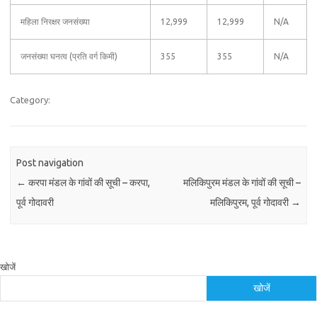
महिला निरक्षर जनसंख्या
12,999
12,999
N/A
जनसंख्या घनत्व (प्रति वर्ग किमी)
355
355
N/A
Category:
Post navigation
←
करपा मंडल के गांवों की सूची – करपा,
मलिकिपुरम मंडल के गांवों की सूची –
पूर्व गोदावरी
मलिकिपुरम, पूर्व गोदावरी
→
खोजें
खोजें