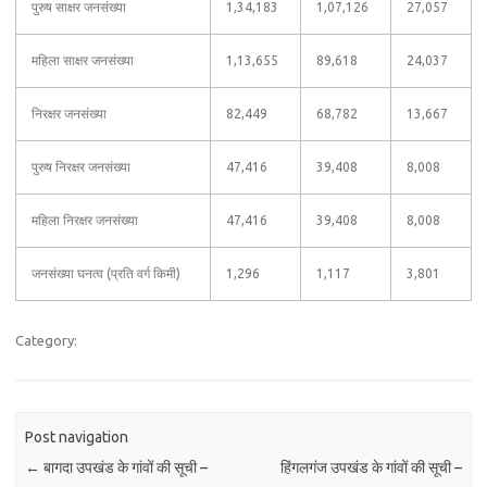
पुरुष साक्षर जनसंख्या
1,34,183
1,07,126
27,057
महिला साक्षर जनसंख्या
1,13,655
89,618
24,037
निरक्षर जनसंख्या
82,449
68,782
13,667
पुरुष निरक्षर जनसंख्या
47,416
39,408
8,008
महिला निरक्षर जनसंख्या
47,416
39,408
8,008
जनसंख्या घनत्व (प्रति वर्ग किमी)
1,296
1,117
3,801
Category:
Post navigation
←
बागदा उपखंड के गांवों की सूची –
हिंगलगंज उपखंड के गांवों की सूची –