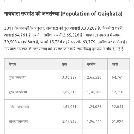
गायघाटा उपखंड की जनसंख्या (Population of Gaighata)
2011 के आंकड़ों के अनुसार, गायघाटा की कुल आबादी 3,30,287 है, जिसमें से शहरी
आबादी 64,761 है जबकि ग्रामीण आबादी 2,65,526 है। गायघाटा उपखंड में लगभग
79,503 घर (परिवार) हैं, जिनमें 15,724 शहरी घर और 63,779 ग्रामीण घर शामिल हैं।
गायघाटा उपखंड की जनसंख्या की विस्तृत जानकारी सारणीबद्ध प्रारूप में नीचे दी गई है –
विवरण
कुल
ग्रामीण
शहरी
कुल जनसंख्या
3,30,287
2,65,526
64,761
पुरुष जनसंख्या
1,69,216
1,36,500
32,716
महिला जनसंख्या
1,61,071
1,29,026
32,045
साक्षर जनसंख्या
2,47,838
1,96,744
51,094