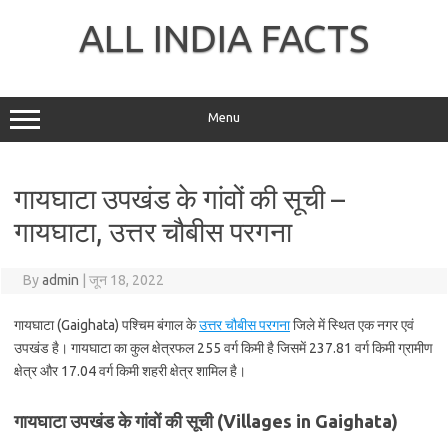
Skip
to
ALL INDIA FACTS
content
Menu
गायघाटा उपखंड के गांवों की सूची –
गायघाटा, उत्तर चौबीस परगना
By
admin
|
जून 18, 2022
गायघाटा (Gaighata) पश्चिम बंगाल के
उत्तर चौबीस परगना
जिले में स्थित एक नगर एवं
उपखंड है। गायघाटा का कुल क्षेत्रफल 255 वर्ग किमी है जिसमें 237.81 वर्ग किमी ग्रामीण
क्षेत्र और 17.04 वर्ग किमी शहरी क्षेत्र शामिल है।
गायघाटा उपखंड के गांवों की सूची (Villages in Gaighata)