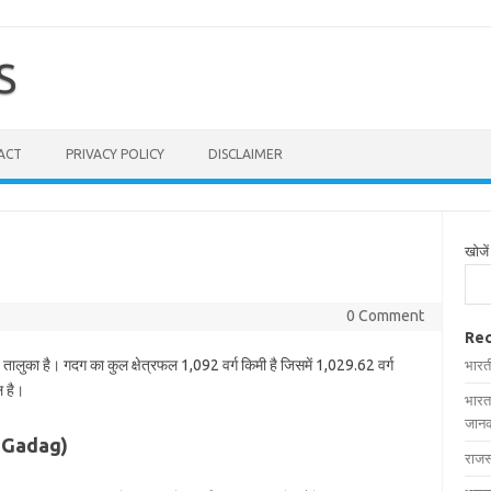
S
ACT
PRIVACY POLICY
DISCLAIMER
खोजें
0 Comment
Rec
ं तालुका है। गदग का कुल क्षेत्रफल 1,092 वर्ग किमी है जिसमें 1,029.62 वर्ग
भारत
ल है।
भारत
जानक
in Gadag)
राजस