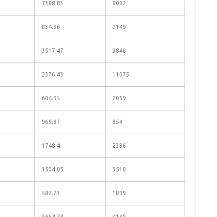
7388.83
8092
834.96
2149
3517.47
3846
2376.43
11075
604.95
2059
969.87
854
1748.4
2386
1504.05
3510
582.23
1899
3664.78
4130