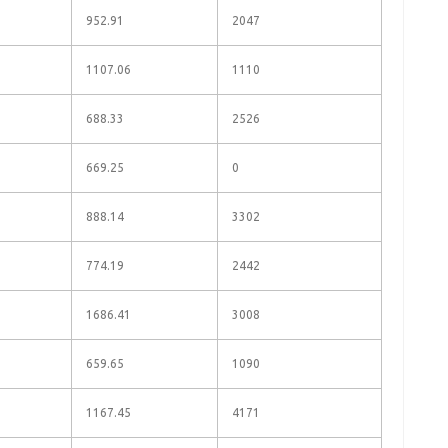
952.91
2047
1107.06
1110
688.33
2526
669.25
0
888.14
3302
774.19
2442
1686.41
3008
659.65
1090
1167.45
4171