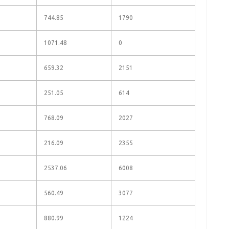
744.85
1790
1071.48
0
659.32
2151
251.05
614
768.09
2027
216.09
2355
2537.06
6008
560.49
3077
880.99
1224