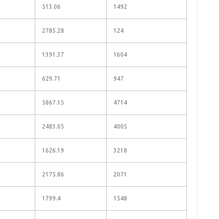
513.06
1492
2785.28
124
1391.37
1604
629.71
947
5867.15
4714
2483.05
4005
1626.19
3218
2175.86
2071
1799.4
1548