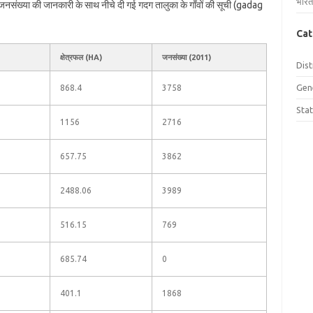
भारत
और जनसंख्या की जानकारी के साथ नीचे दी गई गदग तालुका के गाँवों की सूची (gadag
Cat
क्षेत्रफल (HA)
जनसंख्या (2011)
Dist
Gen
868.4
3758
Sta
1156
2716
657.75
3862
2488.06
3989
516.15
769
685.74
0
401.1
1868