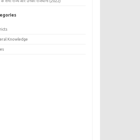
 के सभी राज्य और उनकी राजधानी (2022)
egories
ricts
eral Knowledge
tes