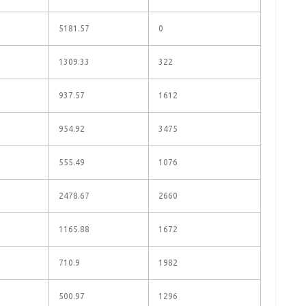
5181.57
0
1309.33
322
937.57
1612
954.92
3475
555.49
1076
2478.67
2660
1165.88
1672
710.9
1982
500.97
1296