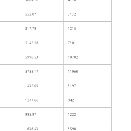
552.07
3132
817.79
1215
5142.56
7301
5996.53
10702
5755.17
11960
1432.09
3197
1247.66
942
995.97
1222
1636.43
3598