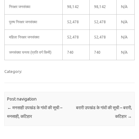
निरक्षर जनसंख्या
98,142
98,142
N/A
पुरुष निरक्षर जनसंख्या
52,478
52,478
N/A
महिला निरक्षर जनसंख्या
52,478
52,478
N/A
जनसंख्या घनत्व (प्रति वर्ग किमी)
740
740
N/A
Category:
Post navigation
←
मनसाही उपखंड के गांवों की सूची –
बरारी उपखंड के गांवों की सूची – बरारी,
मनसाही, कटिहार
कटिहार
→