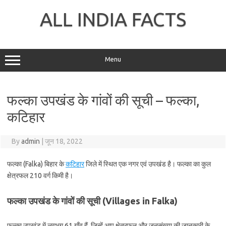
Skip
to
ALL INDIA FACTS
content
Menu
फल्का उपखंड के गांवों की सूची – फल्का,
कटिहार
By
admin
|
जून 18, 2022
फल्का (Falka) बिहार के
कटिहार
जिले में स्थित एक नगर एवं उपखंड है। फल्का का कुल
क्षेत्रफल 210 वर्ग किमी है।
फल्का उपखंड के गांवों की सूची (Villages in Falka)
फल्का उपखंड में लगभग 61 गाँव हैं, जिन्हें आप क्षेत्रफल और जनसंख्या की जानकारी के