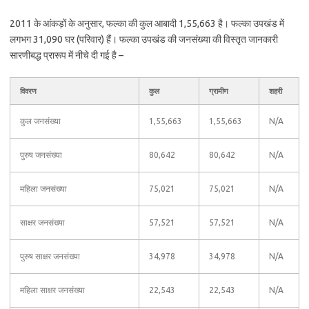
2011 के आंकड़ों के अनुसार, फल्का की कुल आबादी 1,55,663 है। फल्का उपखंड में
लगभग 31,090 घर (परिवार) हैं। फल्का उपखंड की जनसंख्या की विस्तृत जानकारी
सारणीबद्ध प्रारूप में नीचे दी गई है –
विवरण
कुल
ग्रामीण
शहरी
कुल जनसंख्या
1,55,663
1,55,663
N/A
पुरुष जनसंख्या
80,642
80,642
N/A
महिला जनसंख्या
75,021
75,021
N/A
साक्षर जनसंख्या
57,521
57,521
N/A
पुरुष साक्षर जनसंख्या
34,978
34,978
N/A
महिला साक्षर जनसंख्या
22,543
22,543
N/A