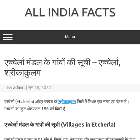
Skip
to
ALL INDIA FACTS
content
Menu
एच्चेर्ला मंडल के गांवों की सूची – एच्चेर्ला,
श्रीकाकुलम
By
admin
|
जून 18, 2022
एच्चेर्ला (Etcherla) आंध्र प्रदेश के
श्रीकाकुलम
जिले में स्थित एक नगर एवं मंडल है।
एच्चेर्ला का कुल क्षेत्रफल 186 वर्ग किमी है।
एच्चेर्ला मंडल के गांवों की सूची (Villages in Etcherla)
एच्चेर्ला मंडल में लगभग 31 गाँव हैं, जिन्हें आप क्षेत्रफल और जनसंख्या की जानकारी के साथ