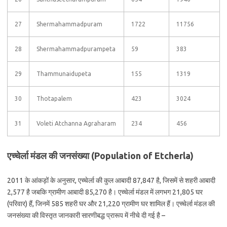
27
Shermahammadpuram
1722
11756
28
Shermahammadpurampeta
59
383
29
Thammunaidupeta
155
1319
30
Thotapalem
423
3024
31
Voleti Atchanna Agraharam
234
456
एच्चेर्ला मंडल की जनसंख्या (Population of Etcherla)
2011 के आंकड़ों के अनुसार, एच्चेर्ला की कुल आबादी 87,847 है, जिसमें से शहरी आबादी
2,577 है जबकि ग्रामीण आबादी 85,270 है। एच्चेर्ला मंडल में लगभग 21,805 घर
(परिवार) हैं, जिनमें 585 शहरी घर और 21,220 ग्रामीण घर शामिल हैं। एच्चेर्ला मंडल की
जनसंख्या की विस्तृत जानकारी सारणीबद्ध प्रारूप में नीचे दी गई है –