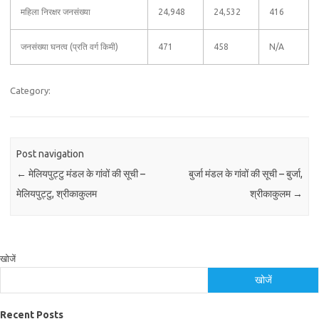
महिला निरक्षर जनसंख्या
24,948
24,532
416
जनसंख्या घनत्व (प्रति वर्ग किमी)
471
458
N/A
Category:
Post navigation
←
मेलियपुट्टु मंडल के गांवों की सूची –
बुर्जा मंडल के गांवों की सूची – बुर्जा,
मेलियपुट्टु, श्रीकाकुलम
श्रीकाकुलम
→
खोजें
खोजें
Recent Posts