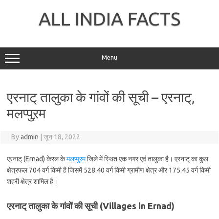
Skip
to
ALL INDIA FACTS
content
Menu
एरनाट् तालुका के गांवों की सूची – एरनाट्,
मलप्पुऱम
By
admin
|
जून 18, 2022
एरनाट् (Ernad) केरल के
मलप्पुऱम
जिले में स्थित एक नगर एवं तालुका है। एरनाट् का कुल
क्षेत्रफल 704 वर्ग किमी है जिसमें 528.40 वर्ग किमी ग्रामीण क्षेत्र और 175.45 वर्ग किमी
शहरी क्षेत्र शामिल है।
एरनाट् तालुका के गांवों की सूची (Villages in Ernad)