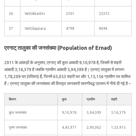
26
Vettikkattiri
2301
22333
27
Vettilappara
4798
8696
एरनाट् तालुका की जनसंख्या (Population of Ernad)
2011 के आंकड़ों के अनुसार, एरनाट् की कुल आबादी 9,10,978 है, जिसमें से शहरी
आबादी 3,16,379 है जबकि ग्रामीण आबादी 5,94,599 है। एरनाट् तालुका में लगभग
1,78,209 घर (परिवार) हैं, जिनमें 63,053 शहरी घर और 1,15,156 ग्रामीण घर शामिल
हैं। एरनाट् तालुका की जनसंख्या की विस्तृत जानकारी सारणीबद्ध प्रारूप में नीचे दी गई है –
विवरण
कुल
ग्रामीण
शहरी
कुल जनसंख्या
9,10,978
5,94,599
3,16,379
पुरुष जनसंख्या
4,43,977
2,90,062
1,53,915