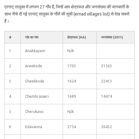
एरनाट् तालुका में लगभग 27 गाँव हैं, जिन्हें आप क्षेत्रफल और जनसंख्या की जानकारी के
साथ नीचे दी गई एरनाट् तालुका के गाँवों की सूची (ernad villages list) से देख सकते
हैं।
#
गांव का नाम
क्षेत्रफल (HA)
जनसंख्या (2011)
1
Anakkayam
N/A
2
Areekode
1703
31563
3
Cheekkode
1624
22413
4
Chembrasseri
1689
14474
5
Cherukavu
N/A
6
Edavanna
2754
26432