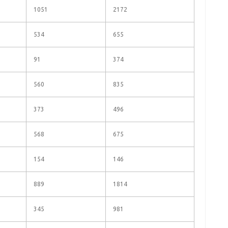
1051
2172
534
655
91
374
560
835
373
496
568
675
154
146
889
1814
345
981