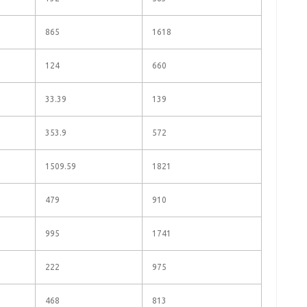
865
1618
124
660
33.39
139
353.9
572
1509.59
1821
479
910
995
1741
222
975
468
813