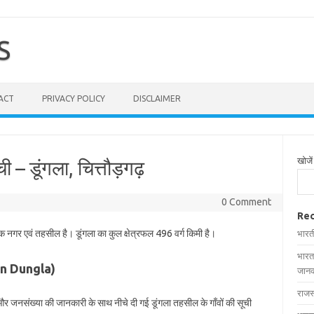
S
ACT
PRIVACY POLICY
DISCLAIMER
खोजें
ी – डूंगला, चित्तौड़गढ़
0 Comment
Rec
एक नगर एवं तहसील है। डूंगला का कुल क्षेत्रफल 496 वर्ग किमी है।
भारत
भारत
s in Dungla)
जानक
राजस
ल और जनसंख्या की जानकारी के साथ नीचे दी गई डूंगला तहसील के गाँवों की सूची