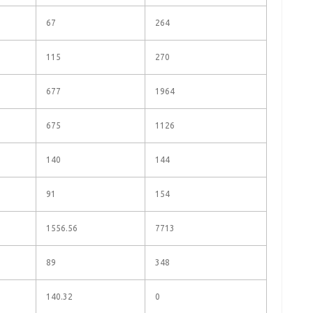
67
264
115
270
677
1964
675
1126
140
144
91
154
1556.56
7713
89
348
140.32
0