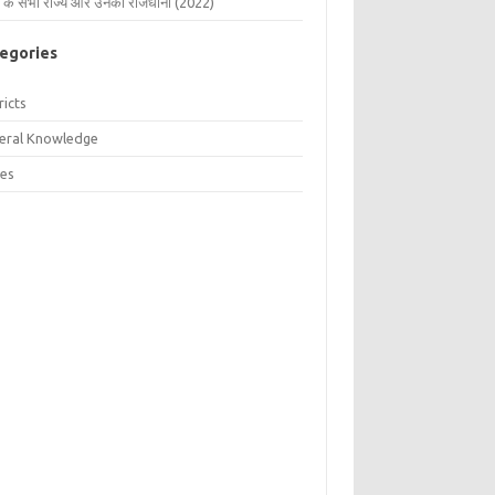
 के सभी राज्य और उनकी राजधानी (2022)
egories
ricts
eral Knowledge
tes