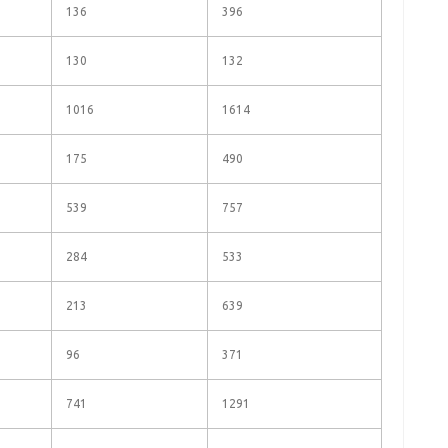
136
396
130
132
1016
1614
175
490
539
757
284
533
213
639
96
371
741
1291