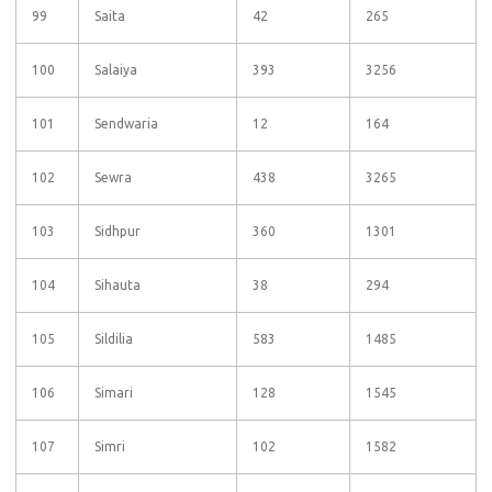
99
Saita
42
265
100
Salaiya
393
3256
101
Sendwaria
12
164
102
Sewra
438
3265
103
Sidhpur
360
1301
104
Sihauta
38
294
105
Sildilia
583
1485
106
Simari
128
1545
107
Simri
102
1582