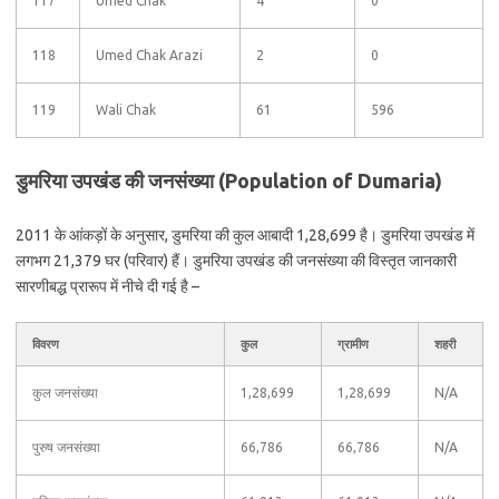
117
Umed Chak
4
0
118
Umed Chak Arazi
2
0
119
Wali Chak
61
596
डुमरिया उपखंड की जनसंख्या (Population of Dumaria)
2011 के आंकड़ों के अनुसार, डुमरिया की कुल आबादी 1,28,699 है। डुमरिया उपखंड में
लगभग 21,379 घर (परिवार) हैं। डुमरिया उपखंड की जनसंख्या की विस्तृत जानकारी
सारणीबद्ध प्रारूप में नीचे दी गई है –
विवरण
कुल
ग्रामीण
शहरी
कुल जनसंख्या
1,28,699
1,28,699
N/A
पुरुष जनसंख्या
66,786
66,786
N/A