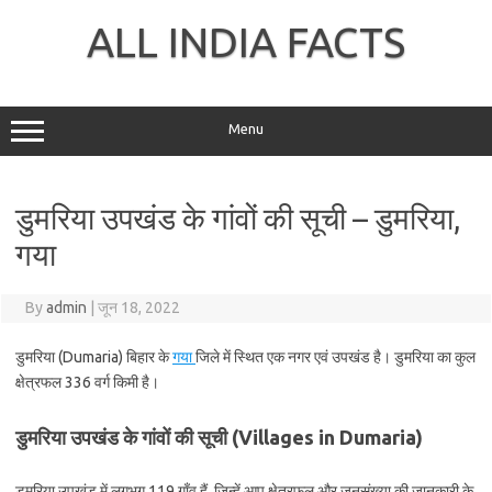
Skip
to
ALL INDIA FACTS
content
Menu
डुमरिया उपखंड के गांवों की सूची – डुमरिया,
गया
By
admin
|
जून 18, 2022
डुमरिया (Dumaria) बिहार के
गया
जिले में स्थित एक नगर एवं उपखंड है। डुमरिया का कुल
क्षेत्रफल 336 वर्ग किमी है।
डुमरिया उपखंड के गांवों की सूची (Villages in Dumaria)
डुमरिया उपखंड में लगभग 119 गाँव हैं, जिन्हें आप क्षेत्रफल और जनसंख्या की जानकारी के