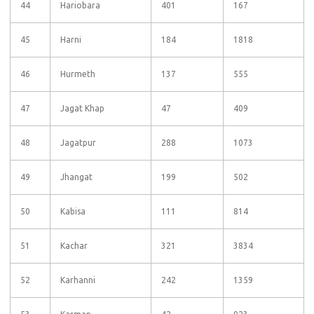
44
Hariobara
401
167
45
Harni
184
1818
46
Hurmeth
137
555
47
Jagat Khap
47
409
48
Jagatpur
288
1073
49
Jhangat
199
502
50
Kabisa
111
814
51
Kachar
321
3834
52
Karhanni
242
1359