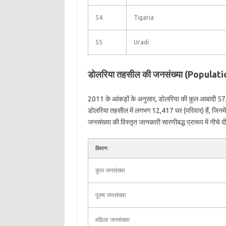
54
Tigaria
55
Uradi
डोलरिया तहसील की जनसंख्या (Populat
2011 के आंकड़ों के अनुसार, डोलरिया की कुल आबादी 57
डोलरिया तहसील में लगभग 12,417 घर (परिवार) हैं, जिन
जनसंख्या की विस्तृत जानकारी सारणीबद्ध प्रारूप में नीचे दी
विवरण
कुल जनसंख्या
पुरुष जनसंख्या
महिला जनसंख्या