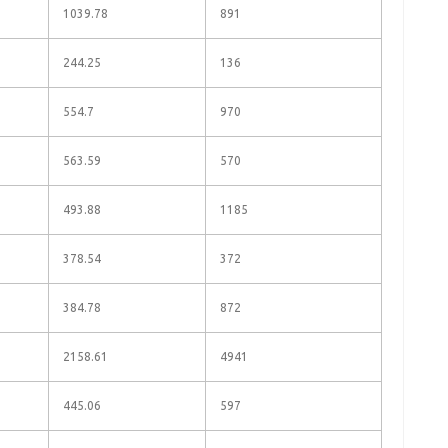
1039.78
891
244.25
136
554.7
970
563.59
570
493.88
1185
378.54
372
384.78
872
2158.61
4941
445.06
597