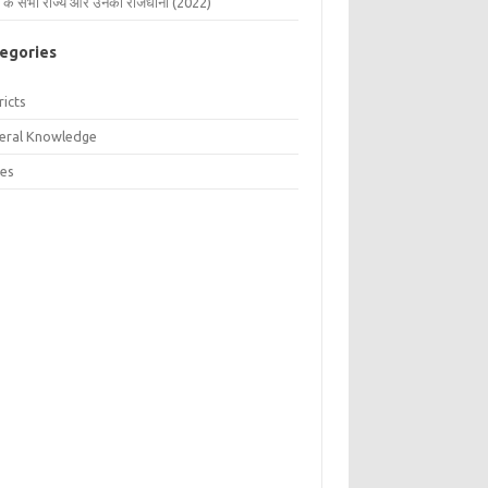
 के सभी राज्य और उनकी राजधानी (2022)
egories
ricts
eral Knowledge
tes