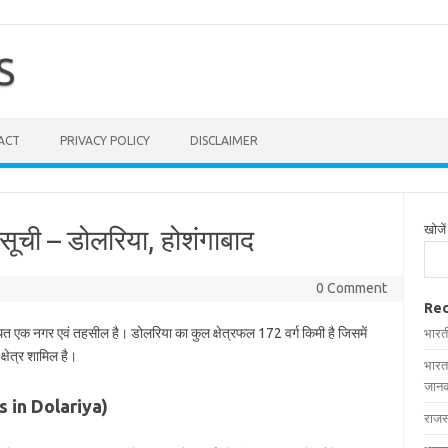
S
ACT
PRIVACY POLICY
DISCLAIMER
खोजें
सूची – डोलरिया, होशंगाबाद
0 Comment
Rec
्थित एक नगर एवं तहसील है। डोलरिया का कुल क्षेत्रफल 172 वर्ग किमी है जिसमें
भारत
्षेत्र शामिल है।
भारत
जानक
ges in Dolariya)
राजस