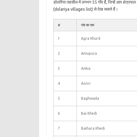
डोलरिया तहसील में लगभग 55 गाँव हैं, जिन्हें आप क्षेत्र
(dolariya villages list) से देख सकते हैं।
#
गांव का नाम
1
Agra Khurd
2
Amupura
3
Ankia
4
Aonri
5
Baghwada
6
Bai Khedi
7
Baihara Khedi