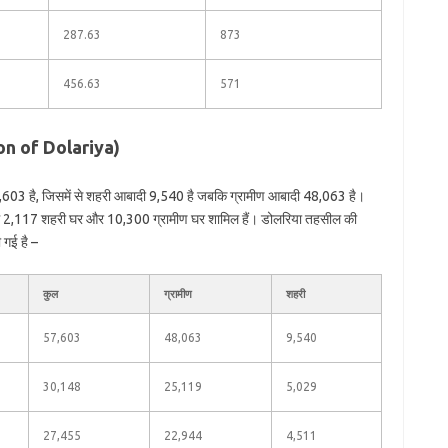
287.63
873
456.63
571
ion of Dolariya)
,603 है, जिसमें से शहरी आबादी 9,540 है जबकि ग्रामीण आबादी 48,063 है।
में 2,117 शहरी घर और 10,300 ग्रामीण घर शामिल हैं। डोलरिया तहसील की
 गई है –
कुल
ग्रामीण
शहरी
57,603
48,063
9,540
30,148
25,119
5,029
27,455
22,944
4,511