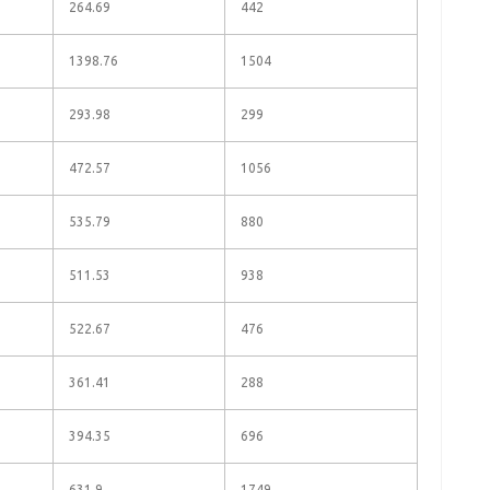
264.69
442
1398.76
1504
293.98
299
472.57
1056
535.79
880
511.53
938
522.67
476
361.41
288
394.35
696
631.9
1749