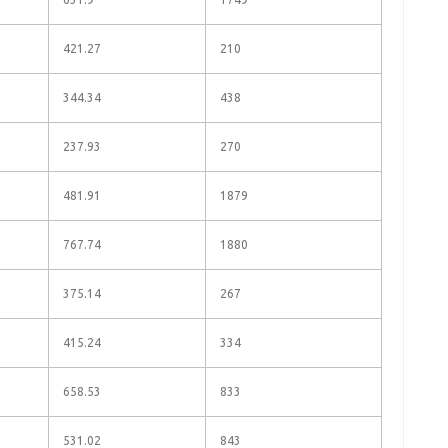
421.27
210
344.34
438
237.93
270
481.91
1879
767.74
1880
375.14
267
415.24
334
658.53
833
531.02
843