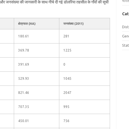
भारत
फल और जनसंख्या की जानकारी के साथ नीचे दी गई डोलरिया तहसील के गाँवों की सूची
Cat
क्षेत्रफल (HA)
जनसंख्या (2011)
Dist
Gen
180.61
281
Sta
369.78
1225
391.69
0
529.93
1045
821.46
2047
707.35
995
450.01
756