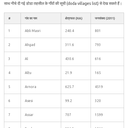
साथ नीचे दी गई डोडा तहसील के गाँवों की सूची (doda villages list) से देख सकते हैं।
#
गांव का नाम
क्षेत्रफल (HA)
जनसंख्या (2011)
1
Abli Masri
240.4
801
2
Ahgad
311.6
793
3
Al
430.6
616
4
Altu
21.9
165
5
Arnora
625.7
4519
6
Asesi
99.2
320
7
Assar
707
1599