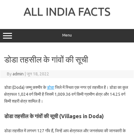
Skip
to
ALL INDIA FACTS
content
Menu
डोडा तहसील के गांवों की सूची
By
admin
|
जून 18, 2022
डोडा (Doda) जम्मू कश्मीर के
डोडा
जिले में स्थित एक नगर एवं तहसील है। डोडा का कुल
क्षेत्रफल 1,024 वर्ग किमी है जिसमें 1,009.36 वर्ग किमी ग्रामीण क्षेत्र और 14.25 वर्ग
किमी शहरी क्षेत्र शामिल है।
डोडा तहसील के गांवों की सूची (Villages in Doda)
डोडा तहसील में लगभग 127 गाँव हैं, जिन्हें आप क्षेत्रफल और जनसंख्या की जानकारी के