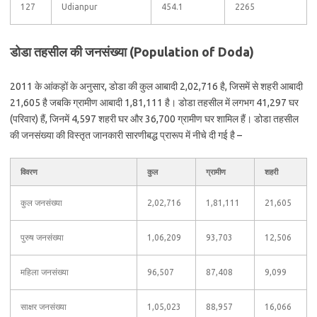
127
Udianpur
454.1
2265
डोडा तहसील की जनसंख्या (Population of Doda)
2011 के आंकड़ों के अनुसार, डोडा की कुल आबादी 2,02,716 है, जिसमें से शहरी आबादी
21,605 है जबकि ग्रामीण आबादी 1,81,111 है। डोडा तहसील में लगभग 41,297 घर
(परिवार) हैं, जिनमें 4,597 शहरी घर और 36,700 ग्रामीण घर शामिल हैं। डोडा तहसील
की जनसंख्या की विस्तृत जानकारी सारणीबद्ध प्रारूप में नीचे दी गई है –
विवरण
कुल
ग्रामीण
शहरी
कुल जनसंख्या
2,02,716
1,81,111
21,605
पुरुष जनसंख्या
1,06,209
93,703
12,506
महिला जनसंख्या
96,507
87,408
9,099
साक्षर जनसंख्या
1,05,023
88,957
16,066