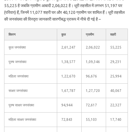
55,225 है जबकि ग्रामीण आबादी 2,06,022 है। धूरी तहसील में लगभग 51,197 घर
(परिवार) हैं, जिनमें 11,077 शहरी घर और 40,120 ग्रामीण घर शामिल हैं। धूरी तहसील
की जनसंख्या की विस्तृत जानकारी सारणीबद्ध प्रारूप में नीचे दी गई है –
विवरण
कुल
ग्रामीण
शहरी
कुल जनसंख्या
2,61,247
2,06,022
55,225
पुरुष जनसंख्या
1,38,577
1,09,346
29,231
महिला जनसंख्या
1,22,670
96,676
25,994
साक्षर जनसंख्या
1,67,787
1,27,720
40,067
पुरुष साक्षर जनसंख्या
94,944
72,617
22,327
महिला साक्षर जनसंख्या
72,843
55,103
17,740