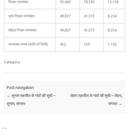
निरक्षर जनसंख्या
93,460
78,302
15,158
पुरुष निरक्षर जनसंख्या
49,827
41,573
8,254
महिला निरक्षर जनसंख्या
49,827
41,573
8,254
जनसंख्या घनत्व (प्रति वर्ग किमी)
432
359
1,726
Category:
Post navigation
←
सुनाम तहसील के गांवों की सूची –
लेहरा तहसील के गांवों की सूची – लेहरा,
सुनाम, संगरूर
संगरूर
→