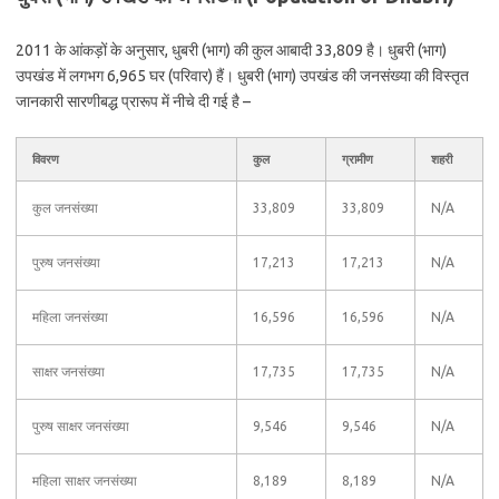
2011 के आंकड़ों के अनुसार, धुबरी (भाग) की कुल आबादी 33,809 है। धुबरी (भाग)
उपखंड में लगभग 6,965 घर (परिवार) हैं। धुबरी (भाग) उपखंड की जनसंख्या की विस्तृत
जानकारी सारणीबद्ध प्रारूप में नीचे दी गई है –
विवरण
कुल
ग्रामीण
शहरी
कुल जनसंख्या
33,809
33,809
N/A
पुरुष जनसंख्या
17,213
17,213
N/A
महिला जनसंख्या
16,596
16,596
N/A
साक्षर जनसंख्या
17,735
17,735
N/A
पुरुष साक्षर जनसंख्या
9,546
9,546
N/A
महिला साक्षर जनसंख्या
8,189
8,189
N/A