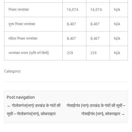
निरक्षर जनसंख्या
16,074
16,074
N/A
पुरुष निरक्षर जनसंख्या
8,407
8,407
N/A
महिला निरक्षर जनसंख्या
8,407
8,407
N/A
जनसंख्या घनत्व (प्रति वर्ग किमी)
259
259
N/A
Category:
Post navigation
←
गोलोकगंज(भाग) उपखंड के गांवों की
गोसाईंगांव (भाग) उपखंड के गांवों की सूची –
सूची – गोलोकगंज(भाग), कोकराझार
गोसाईंगांव (भाग), कोकराझार
→