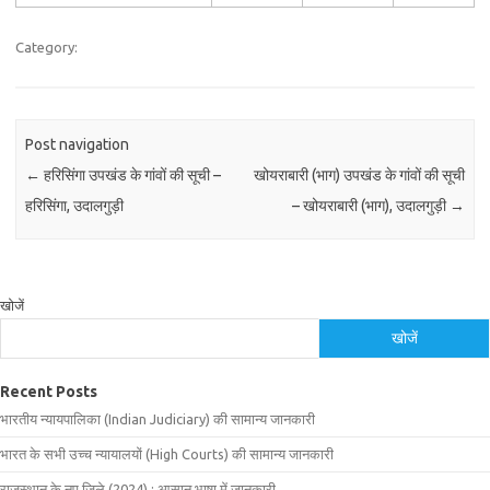
Category:
Post navigation
←
हरिसिंगा उपखंड के गांवों की सूची –
खोयराबारी (भाग) उपखंड के गांवों की सूची
हरिसिंगा, उदालगुड़ी
– खोयराबारी (भाग), उदालगुड़ी
→
खोजें
खोजें
Recent Posts
भारतीय न्यायपालिका (Indian Judiciary) की सामान्य जानकारी
भारत के सभी उच्च न्यायालयों (High Courts) की सामान्य जानकारी
राजस्थान के नए जिले (2024) : आसान भाषा में जानकारी