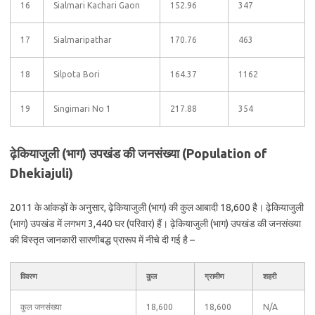
16
Sialmari Kachari Gaon
152.96
347
17
Sialmaripathar
170.76
463
18
Silpota Bori
164.37
1162
19
Singimari No 1
217.88
354
ढ़ेकियाजुली (भाग) उपखंड की जनसंख्या (Population of
Dhekiajuli)
2011 के आंकड़ों के अनुसार, ढ़ेकियाजुली (भाग) की कुल आबादी 18,600 है। ढ़ेकियाजुली
(भाग) उपखंड में लगभग 3,440 घर (परिवार) हैं। ढ़ेकियाजुली (भाग) उपखंड की जनसंख्या
की विस्तृत जानकारी सारणीबद्ध प्रारूप में नीचे दी गई है –
विवरण
कुल
ग्रामीण
शहरी
कुल जनसंख्या
18,600
18,600
N/A