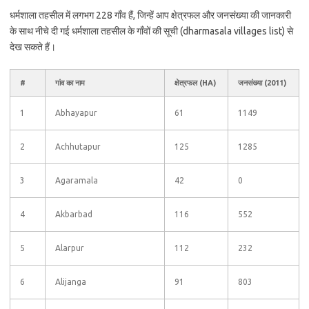
धर्मशाला तहसील में लगभग 228 गाँव हैं, जिन्हें आप क्षेत्रफल और जनसंख्या की जानकारी
के साथ नीचे दी गई धर्मशाला तहसील के गाँवों की सूची (dharmasala villages list) से
देख सकते हैं।
#
गांव का नाम
क्षेत्रफल (HA)
जनसंख्या (2011)
1
Abhayapur
61
1149
2
Achhutapur
125
1285
3
Agaramala
42
0
4
Akbarbad
116
552
5
Alarpur
112
232
6
Alijanga
91
803