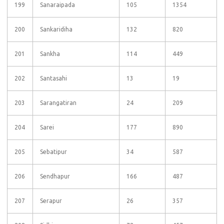
199
Sanaraipada
105
1354
200
Sankaridiha
132
820
201
Sankha
114
449
202
Santasahi
13
19
203
Sarangatiran
24
209
204
Sarei
177
890
205
Sebatipur
34
587
206
Sendhapur
166
487
207
Serapur
26
357