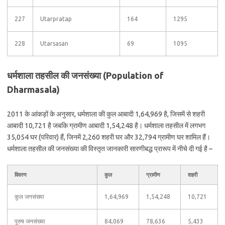
227
Utarpratap
164
1295
228
Utarsasan
69
1095
धर्मशाला तहसील की जनसंख्या (Population of
Dharmasala)
2011 के आंकड़ों के अनुसार, धर्मशाला की कुल आबादी 1,64,969 है, जिसमें से शहरी
आबादी 10,721 है जबकि ग्रामीण आबादी 1,54,248 है। धर्मशाला तहसील में लगभग
35,054 घर (परिवार) हैं, जिनमें 2,260 शहरी घर और 32,794 ग्रामीण घर शामिल हैं।
धर्मशाला तहसील की जनसंख्या की विस्तृत जानकारी सारणीबद्ध प्रारूप में नीचे दी गई है –
विवरण
कुल
ग्रामीण
शहरी
कुल जनसंख्या
1,64,969
1,54,248
10,721
पुरुष जनसंख्या
84,069
78,636
5,433