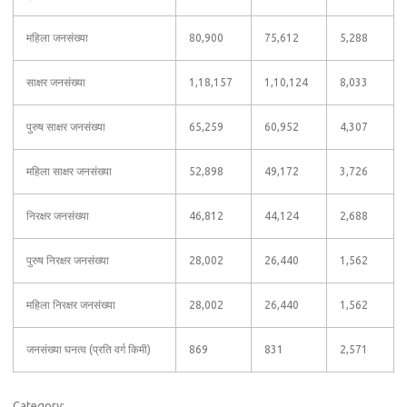
महिला जनसंख्या
80,900
75,612
5,288
साक्षर जनसंख्या
1,18,157
1,10,124
8,033
पुरुष साक्षर जनसंख्या
65,259
60,952
4,307
महिला साक्षर जनसंख्या
52,898
49,172
3,726
निरक्षर जनसंख्या
46,812
44,124
2,688
पुरुष निरक्षर जनसंख्या
28,002
26,440
1,562
महिला निरक्षर जनसंख्या
28,002
26,440
1,562
जनसंख्या घनत्व (प्रति वर्ग किमी)
869
831
2,571
Category: