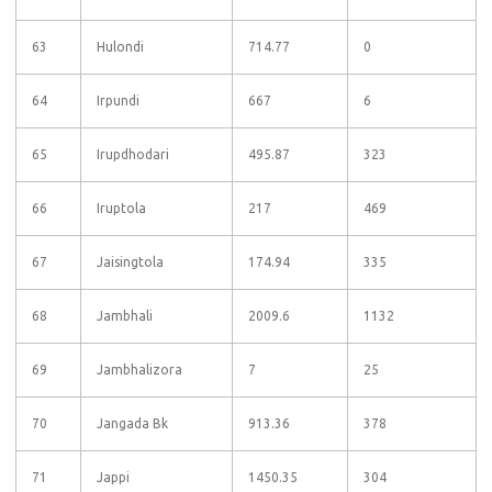
63
Hulondi
714.77
0
64
Irpundi
667
6
65
Irupdhodari
495.87
323
66
Iruptola
217
469
67
Jaisingtola
174.94
335
68
Jambhali
2009.6
1132
69
Jambhalizora
7
25
70
Jangada Bk
913.36
378
71
Jappi
1450.35
304