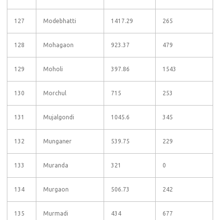
127
Modebhatti
1417.29
265
128
Mohagaon
923.37
479
129
Moholi
397.86
1543
130
Morchul
715
253
131
Mujalgondi
1045.6
345
132
Munganer
539.75
229
133
Muranda
321
0
134
Murgaon
506.73
242
135
Murmadi
434
677