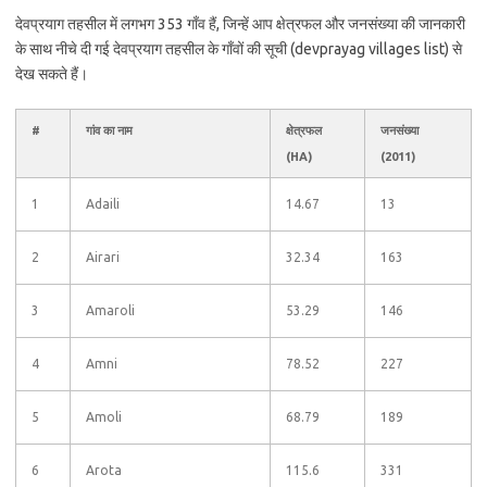
देवप्रयाग तहसील में लगभग 353 गाँव हैं, जिन्हें आप क्षेत्रफल और जनसंख्या की जानकारी
के साथ नीचे दी गई देवप्रयाग तहसील के गाँवों की सूची (devprayag villages list) से
देख सकते हैं।
#
गांव का नाम
क्षेत्रफल
जनसंख्या
(HA)
(2011)
1
Adaili
14.67
13
2
Airari
32.34
163
3
Amaroli
53.29
146
4
Amni
78.52
227
5
Amoli
68.79
189
6
Arota
115.6
331