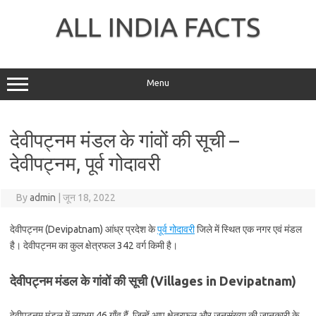
Skip
to
ALL INDIA FACTS
content
Menu
देवीपट्नम मंडल के गांवों की सूची –
देवीपट्नम, पूर्व गोदावरी
By
admin
|
जून 18, 2022
देवीपट्नम (Devipatnam) आंध्र प्रदेश के
पूर्व गोदावरी
जिले में स्थित एक नगर एवं मंडल
है। देवीपट्नम का कुल क्षेत्रफल 342 वर्ग किमी है।
देवीपट्नम मंडल के गांवों की सूची (Villages in Devipatnam)
देवीपट्नम मंडल में लगभग 46 गाँव हैं, जिन्हें आप क्षेत्रफल और जनसंख्या की जानकारी के