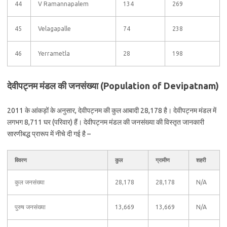
44
V Ramannapalem
134
269
45
Velagapalle
74
238
46
Yerrametla
28
198
देवीपट्नम मंडल की जनसंख्या (Population of Devipatnam)
2011 के आंकड़ों के अनुसार, देवीपट्नम की कुल आबादी 28,178 है। देवीपट्नम मंडल में
लगभग 8,711 घर (परिवार) हैं। देवीपट्नम मंडल की जनसंख्या की विस्तृत जानकारी
सारणीबद्ध प्रारूप में नीचे दी गई है –
विवरण
कुल
ग्रामीण
शहरी
कुल जनसंख्या
28,178
28,178
N/A
पुरुष जनसंख्या
13,669
13,669
N/A