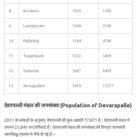
8
Kurukuru
1030
1590
9
Laxmipuram
1049
2190
10
Pallantlai
1184
4706
11
Tyajampudi
1222
5409
12
Yadavole
2667
8459
13
Yernagudem
3419
12277
देवरपल्ली मंडल की जनसंख्या (Population of Devarapalle)
2011 के आंकड़ों के अनुसार, देवरपल्ली की कुल आबादी 77,971 है। देवरपल्ली मंडल में
लगभग 21,841 घर (परिवार) हैं। देवरपल्ली मंडल की जनसंख्या की विस्तृत जानकारी
सारणीबद्ध प्रारूप में नीचे दी गई है –