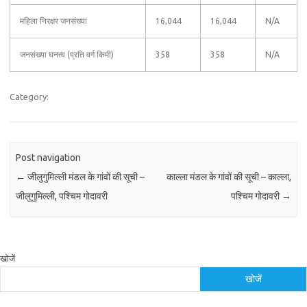
महिला निरक्षर जनसंख्या
16,044
16,044
N/A
जनसंख्या घनत्व (प्रति वर्ग किमी)
358
358
N/A
Category:
Post navigation
←
जीलुगुमिल्ली मंडल के गांवों की सूची –
काल्ला मंडल के गांवों की सूची – काल्ला,
जीलुगुमिल्ली, पश्चिम गोदावरी
पश्चिम गोदावरी
→
खोजें
खोजें