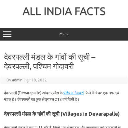
Skip
to
ALL INDIA FACTS
content
Menu
देवरपल्ली मंडल के गांवों की सूची –
देवरपल्ली, पश्चिम गोदावरी
By
admin
|
जून 18, 2022
देवरपल्ली (Devarapalle) आंध्र प्रदेश के
पश्चिम गोदावरी
जिले में स्थित एक नगर एवं
मंडल है। देवरपल्ली का कुल क्षेत्रफल 218 वर्ग किमी है।
देवरपल्ली मंडल के गांवों की सूची (Villages in Devarapalle)
देवरपल्ली मंडल में लगभग 13 गाँव हैं, जिन्हें आप क्षेत्रफल और जनसंख्या की जानकारी के