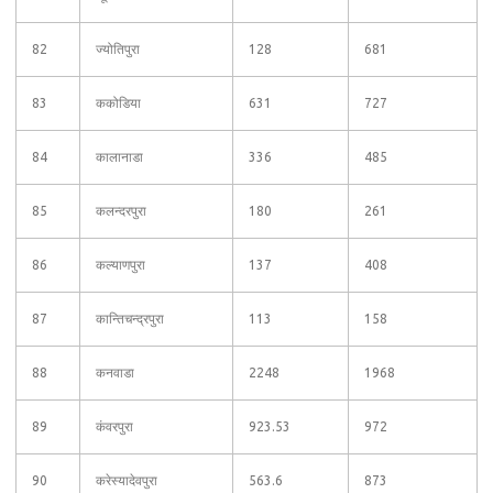
82
ज्योतिपुरा
128
681
83
ककोडिया
631
727
84
कालानाडा
336
485
85
कलन्दरपुरा
180
261
86
कल्याणपुरा
137
408
87
कान्तिचन्द्रपुरा
113
158
88
कनवाडा
2248
1968
89
कंवरपुरा
923.53
972
90
करेस्यादेवपुरा
563.6
873