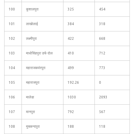
100
कुशालपुरा
325
454
101
लाखोलाई
384
318
102
लक्ष्मीपुरा
422
668
103
माधोसिंहपुरा उर्फ दोल
410
712
104
महाराजकवंरपुरा
499
773
105
महाराजपुरा
192.26
0
106
मालेडा
1030
2093
107
मानपुरा
792
567
108
मुचकन्दपुरा
188
118