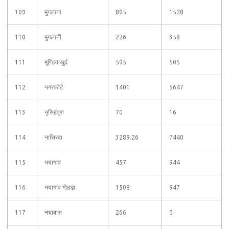
109
मुगलाना
895
1528
110
मुगलानी
226
358
111
मूण्डियाखुर्द
595
505
112
नगरफोर्ट
1401
5647
113
नृसिहंपुरा
70
16
114
नासिरदा
3289.26
7440
115
नयागांव
457
944
116
नयागांव गोठडा
1508
947
117
नयाबास
266
0