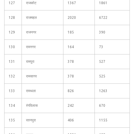
127
राजकोट
1367
1861
128
राजमहल
2020
6722
129
राजनगर
185
390
130
रामनगर
164
73
131
रामपुरा
378
527
132
रामसागर
378
525
133
रामथला
826
1263
134
रंगविलास
242
670
135
रतनपुरा
406
1155