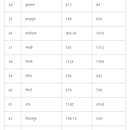
54
दूदावास
672
84
55
फतहपुरा
189
609
56
गांधीग्राम
406.42
1010
57
गांवडी
593
1312
58
गेरोली
1323
1999
59
गेरोटा
296
445
60
गेरोटी
670
799
61
घाड
1542
4160
62
गोपालपुरा
198.78
369