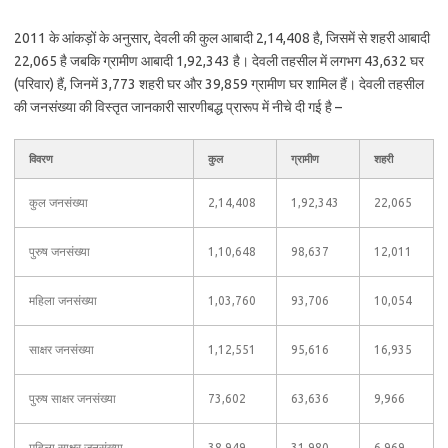
2011 के आंकड़ों के अनुसार, देवली की कुल आबादी 2,14,408 है, जिसमें से शहरी आबादी
22,065 है जबकि ग्रामीण आबादी 1,92,343 है। देवली तहसील में लगभग 43,632 घर
(परिवार) हैं, जिनमें 3,773 शहरी घर और 39,859 ग्रामीण घर शामिल हैं। देवली तहसील
की जनसंख्या की विस्तृत जानकारी सारणीबद्ध प्रारूप में नीचे दी गई है –
विवरण
कुल
ग्रामीण
शहरी
कुल जनसंख्या
2,14,408
1,92,343
22,065
पुरुष जनसंख्या
1,10,648
98,637
12,011
महिला जनसंख्या
1,03,760
93,706
10,054
साक्षर जनसंख्या
1,12,551
95,616
16,935
पुरुष साक्षर जनसंख्या
73,602
63,636
9,966
महिला साक्षर जनसंख्या
38,949
31,980
6,969