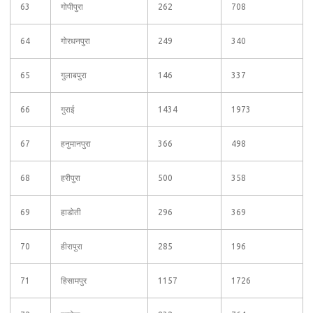
63
गोपीपुरा
262
708
64
गोरधनपुरा
249
340
65
गुलाबपुरा
146
337
66
गुराई
1434
1973
67
हनुमानपुरा
366
498
68
हरीपुरा
500
358
69
हाडोती
296
369
70
हीरापुरा
285
196
71
हिसामपुर
1157
1726