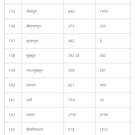
155
सीतापुरा
842
1995
156
सीतारामपुरा
275
525
157
सुजानपुरा
442
0
158
सुखपुरा
392.56
383
159
स्यालसुखपुरा
300
381
160
स्यावता
637
999
161
थली
734
25
162
थांवला
2747
6143
163
ठीकरियाकलां
918
1321