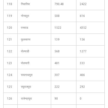
118
निवारिया
790.48
2422
119
नोन्दपुरा
508
616
120
पनवाड
1522
4352
121
फूलसागर
139
156
122
पोल्‍याडी
568
1277
123
पोलयारी
401
333
124
रूघनाथपुरा
307
466
125
रघुराजपुरा
222
292
126
राजेन्द्रपुरा
90
0