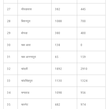
27
भीवडावास
382
445
28
बिशनपुरा
1088
700
29
बोयडा
380
400
30
चक आवा
138
0
31
चक आनन्दपुरा
65
159
32
चांदली
1892
2910
33
चांदसिंहपुरा
1130
1324
34
चन्दवाड
1098
956
35
चारनेट
682
974