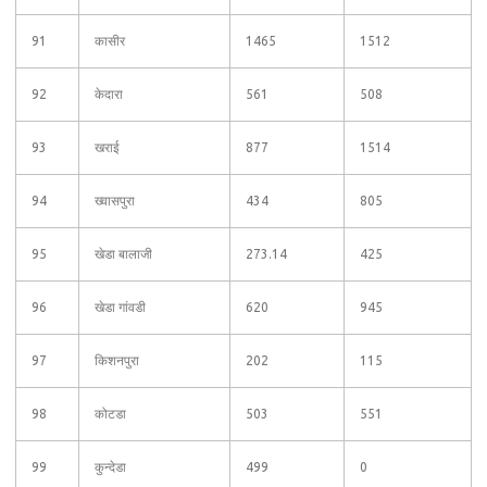
91
कासीर
1465
1512
92
केदारा
561
508
93
खराई
877
1514
94
ख्वासपुरा
434
805
95
खेडा बालाजी
273.14
425
96
खेडा गांवडी
620
945
97
किशनपुरा
202
115
98
कोटडा
503
551
99
कुन्देडा
499
0