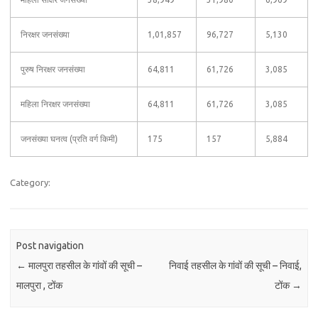
निरक्षर जनसंख्या
1,01,857
96,727
5,130
पुरुष निरक्षर जनसंख्या
64,811
61,726
3,085
महिला निरक्षर जनसंख्या
64,811
61,726
3,085
जनसंख्या घनत्व (प्रति वर्ग किमी)
175
157
5,884
Category:
Post navigation
←
मालपुरा तहसील के गांवों की सूची –
निवाई तहसील के गांवों की सूची – निवाई,
मालपुरा , टोंक
टोंक
→