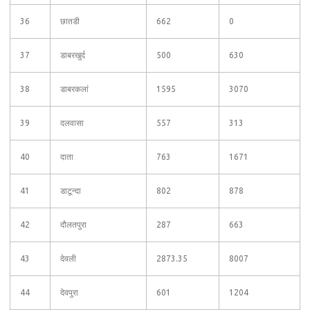
36
छातडी
662
0
37
डाबरखुर्द
500
630
38
डाबरकलां
1595
3070
39
दलवासा
557
313
40
दाता
763
1671
41
डाटून्दा
802
878
42
दौलतपुरा
287
663
43
देवली
2873.35
8007
44
देवपुरा
601
1204