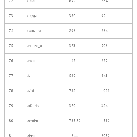
72
इन्दोदा
832
764
73
इन्द्रपुरा
360
92
74
इकबालगंज
206
264
75
जगन्नाथपुरा
373
506
76
जगत्या
145
259
77
जेल
589
641
78
जलेरी
788
1089
79
जालिमगंज
370
384
80
जलसीना
787.82
1730
81
जूनिया
1244
2080