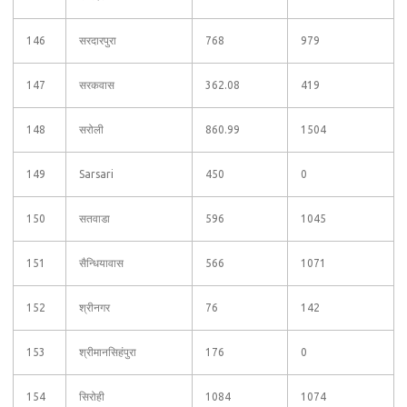
146
सरदारपुरा
768
979
147
सरकवास
362.08
419
148
सरोली
860.99
1504
149
Sarsari
450
0
150
सतवाडा
596
1045
151
सैन्धियावास
566
1071
152
श्रीनगर
76
142
153
श्रीमानसिहंपुरा
176
0
154
सिरोही
1084
1074