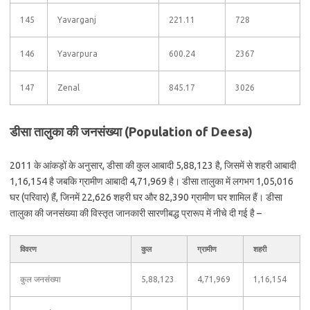
145
Yavarganj
221.11
728
146
Yavarpura
600.24
2367
147
Zenal
845.17
3026
डीसा तालुका की जनसंख्या (Population of Deesa)
2011 के आंकड़ों के अनुसार, डीसा की कुल आबादी 5,88,123 है, जिसमें से शहरी आबादी
1,16,154 है जबकि ग्रामीण आबादी 4,71,969 है। डीसा तालुका में लगभग 1,05,016
घर (परिवार) हैं, जिनमें 22,626 शहरी घर और 82,390 ग्रामीण घर शामिल हैं। डीसा
तालुका की जनसंख्या की विस्तृत जानकारी सारणीबद्ध प्रारूप में नीचे दी गई है –
विवरण
कुल
ग्रामीण
शहरी
कुल जनसंख्या
5,88,123
4,71,969
1,16,154