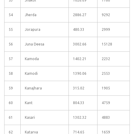
53
Jhakol
1026.09
1160
54
Jherda
2886.27
9292
55
Jorapura
480.33
2999
56
Juna Deesa
3002.66
15128
57
Kamoda
1402.21
2232
58
Kamodi
1390.06
2553
59
Kanajhara
315.02
1905
60
Kant
804.33
4759
61
Kasari
1302.32
4883
62
Katarva
714.65
1659