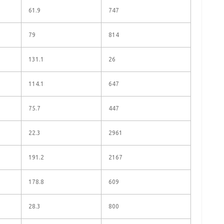
61.9
747
79
814
131.1
26
114.1
647
75.7
447
22.3
2961
191.2
2167
178.8
609
28.3
800