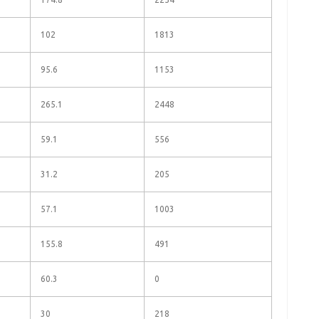
102
1813
95.6
1153
265.1
2448
59.1
556
31.2
205
57.1
1003
155.8
491
60.3
0
30
218