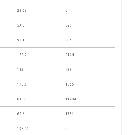
28.65
0
53.8
620
95.1
293
178.9
2104
193
238
145.3
1555
836.8
11204
65.6
1331
108.46
0