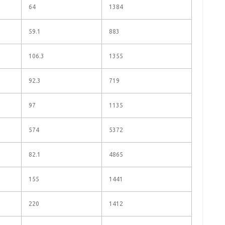
64
1384
59.1
883
106.3
1355
92.3
719
97
1135
574
5372
82.1
4865
155
1441
220
1412