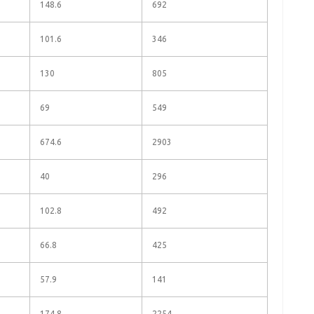
148.6
692
101.6
346
130
805
69
549
674.6
2903
40
296
102.8
492
66.8
425
57.9
141
174.8
2254