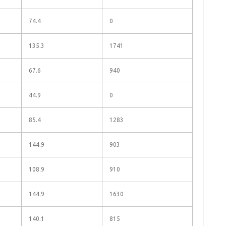
74.4
0
135.3
1741
67.6
940
44.9
0
85.4
1283
144.9
903
108.9
910
144.9
1630
140.1
815