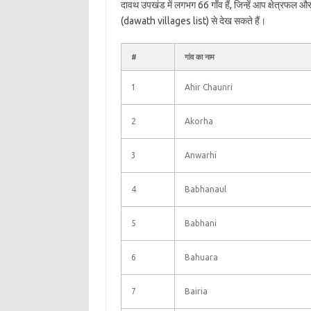
दावथ उपखंड में लगभग 66 गाँव हैं, जिन्हें आप क्षेत्रफल 
(dawath villages list) से देख सकते हैं।
#
गांव का नाम
1
Ahir Chaunri
2
Akorha
3
Anwarhi
4
Babhanaul
5
Babhani
6
Bahuara
7
Bairia