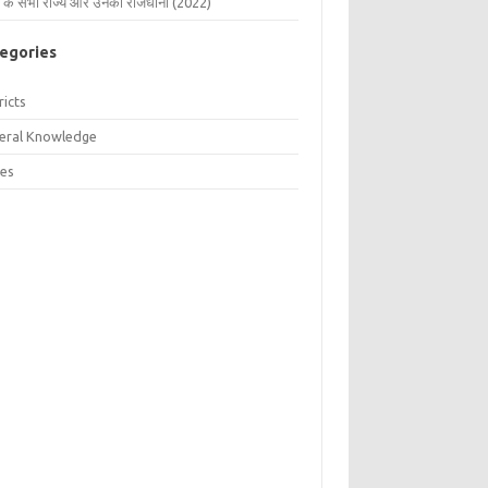
 के सभी राज्य और उनकी राजधानी (2022)
egories
ricts
eral Knowledge
tes