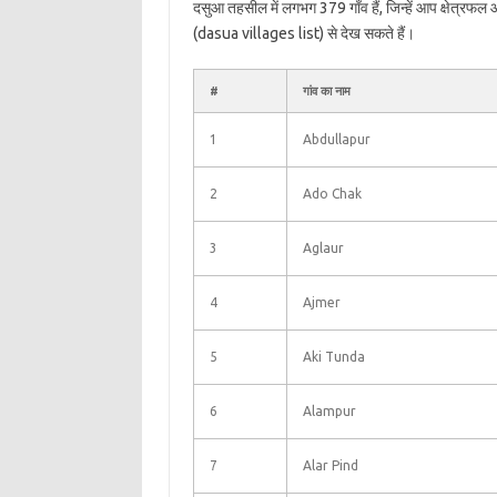
दसुआ तहसील में लगभग 379 गाँव हैं, जिन्हें आप क्षेत्रफ
(dasua villages list) से देख सकते हैं।
#
गांव का नाम
1
Abdullapur
2
Ado Chak
3
Aglaur
4
Ajmer
5
Aki Tunda
6
Alampur
7
Alar Pind