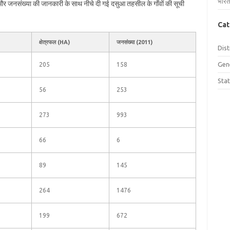
भारत
ल और जनसंख्या की जानकारी के साथ नीचे दी गई दसुआ तहसील के गाँवों की सूची
Cat
क्षेत्रफल (HA)
जनसंख्या (2011)
Dist
Gen
205
158
Sta
56
253
273
993
66
6
89
145
264
1476
199
672