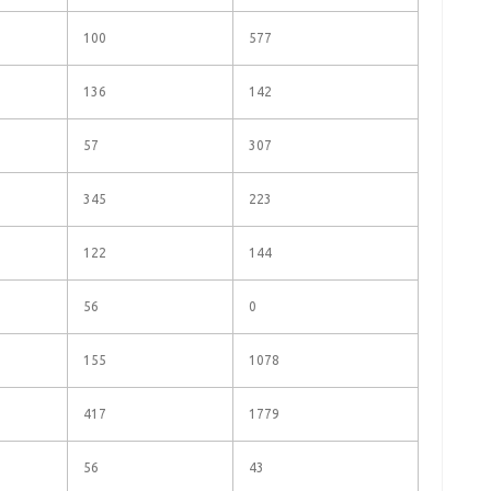
100
577
136
142
57
307
345
223
122
144
56
0
155
1078
417
1779
56
43