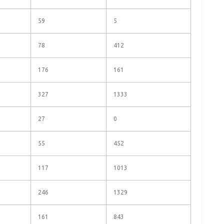
59
5
78
412
176
161
327
1333
27
0
55
452
117
1013
246
1329
161
843