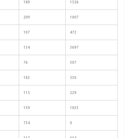
189
1326
209
1007
107
472
134
3697
76
307
163
530
115
229
139
1033
734
0
117
654