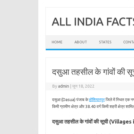
Skip
to
content
ALL INDIA FACT
HOME
ABOUT
STATES
CONT
दसुआ तहसील के गांवों की सू
By
admin
|
जून 18, 2022
दसुआ (Dasua) पंजाब के
होशियारपुर
जिले में स्थित एक न
किमी ग्रामीण क्षेत्र और 38.40 वर्ग किमी शहरी क्षेत्र शामि
दसुआ तहसील के गांवों की सूची (Village