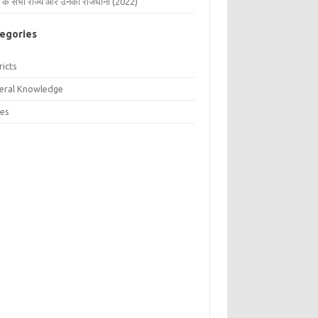
 के सभी राज्य और उनकी राजधानी (2022)
egories
ricts
eral Knowledge
tes