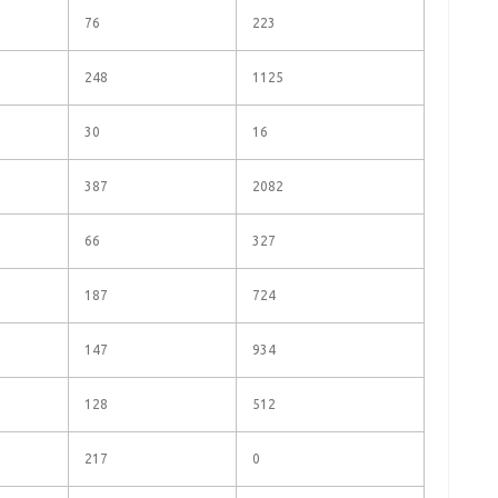
76
223
248
1125
30
16
387
2082
66
327
187
724
147
934
128
512
217
0