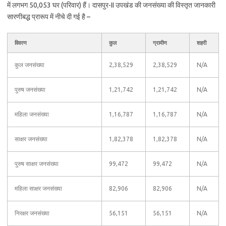
में लगभग 50,053 घर (परिवार) हैं। दासपुर-II उपखंड की जनसंख्या की विस्तृत जानकारी
सारणीबद्ध प्रारूप में नीचे दी गई है –
विवरण
कुल
ग्रामीण
शहरी
कुल जनसंख्या
2,38,529
2,38,529
N/A
पुरुष जनसंख्या
1,21,742
1,21,742
N/A
महिला जनसंख्या
1,16,787
1,16,787
N/A
साक्षर जनसंख्या
1,82,378
1,82,378
N/A
पुरुष साक्षर जनसंख्या
99,472
99,472
N/A
महिला साक्षर जनसंख्या
82,906
82,906
N/A
निरक्षर जनसंख्या
56,151
56,151
N/A