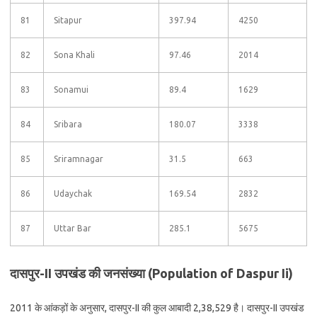
81
Sitapur
397.94
4250
82
Sona Khali
97.46
2014
83
Sonamui
89.4
1629
84
Sribara
180.07
3338
85
Sriramnagar
31.5
663
86
Udaychak
169.54
2832
87
Uttar Bar
285.1
5675
दासपुर-II उपखंड की जनसंख्या (Population of Daspur Ii)
2011 के आंकड़ों के अनुसार, दासपुर-II की कुल आबादी 2,38,529 है। दासपुर-II उपखंड