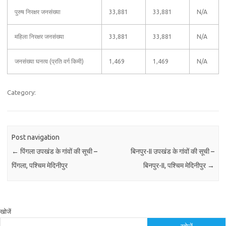
पुरुष निरक्षर जनसंख्या
33,881
33,881
N/A
महिला निरक्षर जनसंख्या
33,881
33,881
N/A
जनसंख्या घनत्व (प्रति वर्ग किमी)
1,469
1,469
N/A
Category:
Post navigation
←
पिंगला उपखंड के गांवों की सूची –
बिनपुर-II उपखंड के गांवों की सूची –
पिंगला, पश्चिम मेदिनीपुर
बिनपुर-II, पश्चिम मेदिनीपुर
→
खोजें