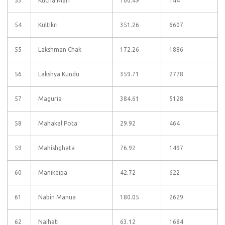
53
Kucha Mari
100.49
144
54
Kultikri
351.26
6607
55
Lakshman Chak
172.26
1886
56
Lakshya Kundu
359.71
2778
57
Maguria
384.61
5128
58
Mahakal Pota
29.92
464
59
Mahishghata
76.92
1497
60
Manikdipa
42.72
622
61
Nabin Manua
180.05
2629
62
Naihati
63.12
1684