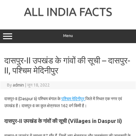
Skip
to
ALL INDIA FACTS
content
Menu
दासपुर-II उपखंड के गांवों की सूची – दासपुर-
II, पश्चिम मेदिनीपुर
By
admin
|
जून 18, 2022
दासपुर-II (Daspur Ii) पश्चिम बंगाल के
पश्चिम मेदिनीपुर
जिले में स्थित एक नगर एवं
उपखंड है। दासपुर-II का कुल क्षेत्रफल 162 वर्ग किमी है।
दासपुर-II उपखंड के गांवों की सूची (Villages in Daspur Ii)
दासपुर-II उपखंड में लगभग 87 गाँव हैं, जिन्हें आप क्षेत्रफल और जनसंख्या की जानकारी के