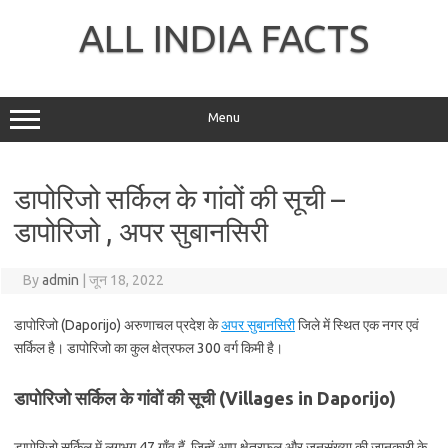
Skip
to
ALL INDIA FACTS
content
Menu
डापोरिजो सर्किल के गांवों की सूची –
डापोरिजो , अपर सुबानसिरी
By
admin
|
जून 18, 2022
डापोरिजो (Daporijo) अरुणाचल प्रदेश के
अपर सुबानसिरी
जिले में स्थित एक नगर एवं
सर्किल है। डापोरिजो का कुल क्षेत्रफल 300 वर्ग किमी है।
डापोरिजो सर्किल के गांवों की सूची (Villages in Daporijo)
डापोरिजो सर्किल में लगभग 47 गाँव हैं, जिन्हें आप क्षेत्रफल और जनसंख्या की जानकारी के