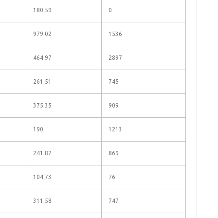
180.59
0
979.02
1536
464.97
2897
261.51
745
375.35
909
190
1213
241.82
869
104.73
76
311.58
747