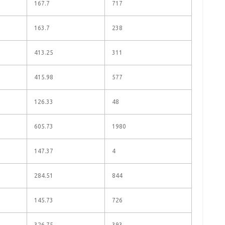
167.7
717
163.7
238
413.25
311
415.98
577
126.33
48
605.73
1980
147.37
4
284.51
844
145.73
726
326.75
393