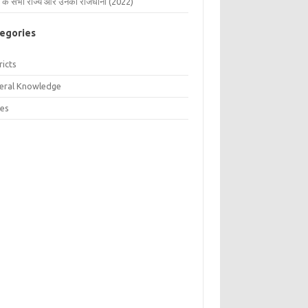
 के सभी राज्य और उनकी राजधानी (2022)
egories
ricts
eral Knowledge
tes