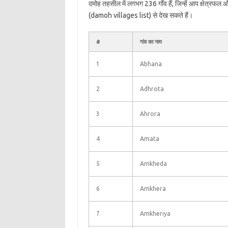
दमोह तहसील में लगभग 236 गाँव हैं, जिन्हें आप क्षेत्रफल
(damoh villages list) से देख सकते हैं।
#
गांव का नाम
1
Abhana
2
Adhrota
3
Ahrora
4
Amata
5
Amkheda
6
Amkhera
7
Amkheriya