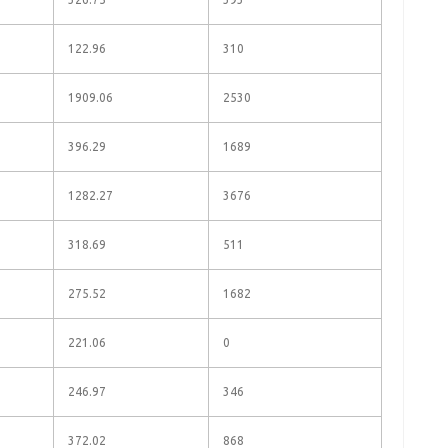
122.96
310
1909.06
2530
396.29
1689
1282.27
3676
318.69
511
275.52
1682
221.06
0
246.97
346
372.02
868