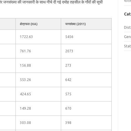
भारत
 और जनसंख्या की जानकारी के साथ नीचे दी गई दमोह तहसील के गाँवों की सूची
Cat
क्षेत्रफल (HA)
जनसंख्या (2011)
Dist
Gen
1722.63
5456
Sta
761.76
2073
156.88
273
553.26
642
424.65
575
149.28
670
303.08
398