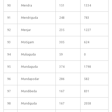
90
Mendra
151
1334
91
Mendriguda
248
783
92
Menjar
235
1227
93
Motigam
305
624
94
Muliaguda
59
0
95
Mundaguda
374
1798
96
Mundapodar
286
582
97
Mundibeda
167
831
98
Mundiguda
167
2058