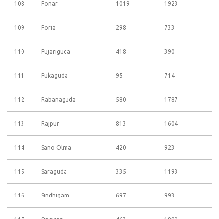
108
Ponar
1019
1923
109
Poria
298
733
110
Pujariguda
418
390
111
Pukaguda
95
714
112
Rabanaguda
580
1787
113
Rajpur
813
1604
114
Sano Olma
420
923
115
Saraguda
335
1193
116
Sindhigam
697
993