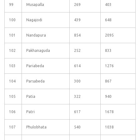
99
Musapalla
269
403
100
Nagajodi
439
648
101
Nandapura
854
2095
102
Pakhanaguda
252
833
103
Pariabeda
614
1276
104
Parsabeda
300
867
105
Patia
322
940
106
Patri
617
1678
107
Phulobhata
540
1038