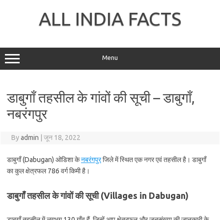
Skip
to
ALL INDIA FACTS
content
Menu
डाबुगाँ तहसील के गांवों की सूची – डाबुगाँ,
नबरंगपुर
By
admin
|
जून 18, 2022
डाबुगाँ (Dabugan) ओडिशा के
नबरंगपुर
जिले में स्थित एक नगर एवं तहसील है। डाबुगाँ
का कुल क्षेत्रफल 786 वर्ग किमी है।
डाबुगाँ तहसील के गांवों की सूची (Villages in Dabugan)
डाबुगाँ तहसील में लगभग 130 गाँव हैं, जिन्हें आप क्षेत्रफल और जनसंख्या की जानकारी के