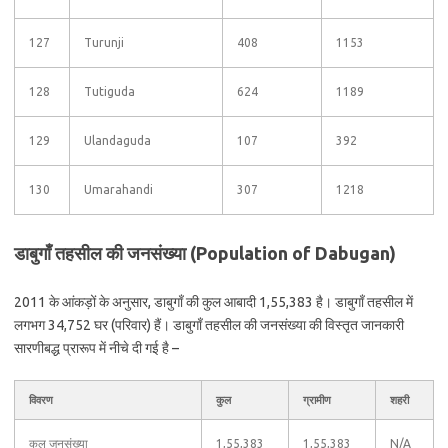
127
Turunji
408
1153
128
Tutiguda
624
1189
129
Ulandaguda
107
392
130
Umarahandi
307
1218
डाबुगाँ तहसील की जनसंख्या (Population of Dabugan)
2011 के आंकड़ों के अनुसार, डाबुगाँ की कुल आबादी 1,55,383 है। डाबुगाँ तहसील में
लगभग 34,752 घर (परिवार) हैं। डाबुगाँ तहसील की जनसंख्या की विस्तृत जानकारी
सारणीबद्ध प्रारूप में नीचे दी गई है –
विवरण
कुल
ग्रामीण
शहरी
कुल जनसंख्या
1,55,383
1,55,383
N/A