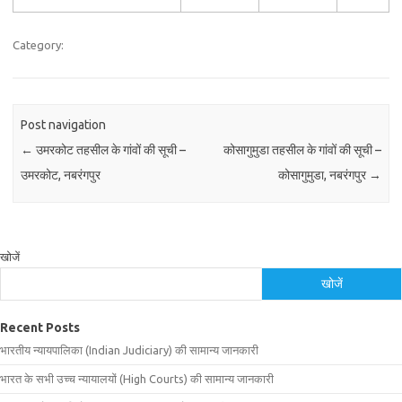
Category:
Post navigation
←
उमरकोट तहसील के गांवों की सूची –
कोसागुमुडा तहसील के गांवों की सूची –
उमरकोट, नबरंगपुर
कोसागुमुडा, नबरंगपुर
→
खोजें
खोजें
Recent Posts
भारतीय न्यायपालिका (Indian Judiciary) की सामान्य जानकारी
भारत के सभी उच्च न्यायालयों (High Courts) की सामान्य जानकारी