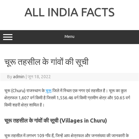
Skip
to
ALL INDIA FACTS
content
Menu
चूरू तहसील के गांवों की सूची
By
admin
|
जून 18, 2022
चूरू (Churu) राजस्थान के
चूरू
जिले में स्थित एक नगर एवं तहसील है। चूरू का कुल
क्षेत्रफल 1,607 वर्ग किमी है जिसमें 1,556.46 वर्ग किमी ग्रामीण क्षेत्र और 50.65 वर्ग
किमी शहरी क्षेत्र शामिल है।
चूरू तहसील के गांवों की सूची (Villages in Churu)
चूरू तहसील में लगभग 109 गाँव हैं, जिन्हें आप क्षेत्रफल और जनसंख्या की जानकारी के