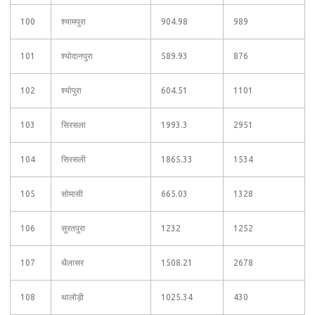
100
श्यामपुरा
904.98
989
101
श्योदानपुरा
589.93
876
102
श्योपुरा
604.51
1101
103
सिरसला
1993.3
2951
104
सिरसली
1865.33
1534
105
सोमासी
665.03
1328
106
सुरतपुरा
1232
1252
107
थैलासर
1508.21
2678
108
थालोड़ी
1025.34
430