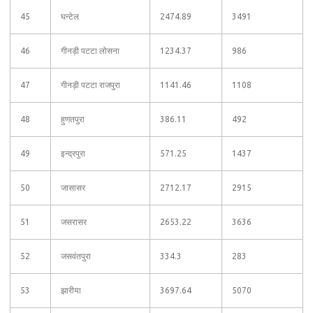
45
घन्टेल
2474.89
3491
46
गीनड़ी पटटा लोसना
1234.37
986
47
गीनड़ी पटटा राजपुरा
1141.46
1108
48
हुणतपुरा
386.11
492
49
इन्द्रपुरा
571.25
1437
50
जासासर
2712.17
2915
51
जसरासर
2653.22
3636
52
जसवंतपुरा
334.3
283
53
झारीया
3697.64
5070