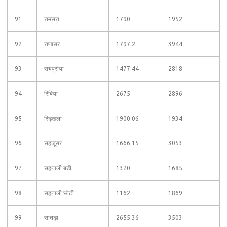
91
रामसरा
1790
1952
92
राणासर
1797.2
3944
93
रायपुरीया
1477.44
2818
94
रिबिया
2675
2896
95
रिड़खला
1900.06
1934
96
सहजूसर
1666.15
3053
97
सहनाली बड़ी
1320
1685
98
सहनाली छोटी
1162
1869
99
सातड़ा
2655.36
3503