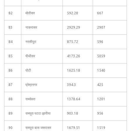
82
मोतीसर
592.28
667
83
नाकरासर
2929.29
2907
84
नरसीपुरा
875.72
596
85
पीथीसर
4173.26
5059
86
पोटी
1625.18
1540
87
प्रेम्रनगर
394.3
425
88
रामदेवरा
1378.64
1201
89
रामपुरा पटटा झारीया
903.18
956
90
रामपुरा बास जसरासर
1679.51
1519