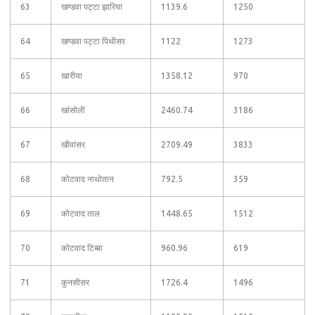
63
खण्डवा पट्टा झारिया
1139.6
1250
64
खण्डवा पट्टा पिथीसर
1122
1273
65
खारीया
1358.12
970
66
खांसोली
2460.74
3186
67
खीवांसर
2709.49
3833
68
कोटवाद नाथोतान
792.5
359
69
कोटवाद ताल
1448.65
1512
70
कोटवाद टिब्बा
960.96
619
71
कुनसीसर
1726.4
1496