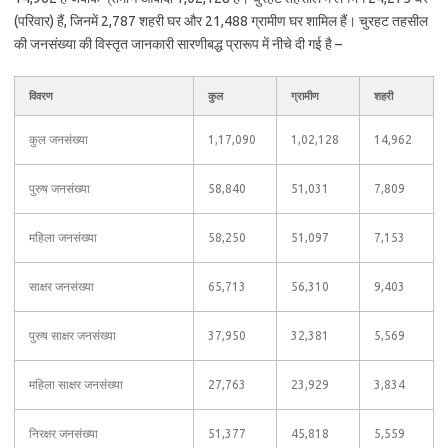
(परिवार) हैं, जिनमें 2,787 शहरी घर और 21,488 ग्रामीण घर शामिल हैं। चुरहट तहसील
की जनसंख्या की विस्तृत जानकारी सारणीबद्ध प्रारूप में नीचे दी गई है –
विवरण
कुल
ग्रामीण
शहरी
कुल जनसंख्या
1,17,090
1,02,128
14,962
पुरुष जनसंख्या
58,840
51,031
7,809
महिला जनसंख्या
58,250
51,097
7,153
साक्षर जनसंख्या
65,713
56,310
9,403
पुरुष साक्षर जनसंख्या
37,950
32,381
5,569
महिला साक्षर जनसंख्या
27,763
23,929
3,834
निरक्षर जनसंख्या
51,377
45,818
5,559