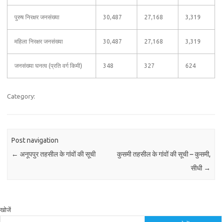
पुरुष निरक्षर जनसंख्या
30,487
27,168
3,319
महिला निरक्षर जनसंख्या
30,487
27,168
3,319
जनसंख्या घनत्व (प्रति वर्ग किमी)
348
327
624
Category:
Post navigation
←
अनूपपुर तहसील के गांवों की सूची
कुसमी तहसील के गांवों की सूची – कुसमी,
सीधी
→
खोजें