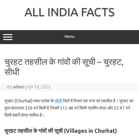
Skip
to
ALL INDIA FACTS
content
Menu
चुरहट तहसील के गांवों की सूची – चुरहट,
सीधी
By
admin
|
जून 18, 2022
चुरहट (Churhat) मध्य प्रदेश के
सीधी
जिले में स्थित एक नगर एवं तहसील है। चुरहट का
कुल क्षेत्रफल 336 वर्ग किमी है जिसमें 312.46 वर्ग किमी ग्रामीण क्षेत्र और 23.97 वर्ग
किमी शहरी क्षेत्र शामिल है।
चुरहट तहसील के गांवों की सूची (Villages in Churhat)