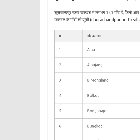
चुराचान्दपुर उत्तर उपखंड में लगभग 121 गाँव हैं, जिन्हें 
उपखंड के गाँवों की सूची (churachandpur north villag
#
गांव का नाम
1
Aina
2
Ainujang
3
B Mongjang
4
Bolkot
5
Bongphajol
6
Bungkot