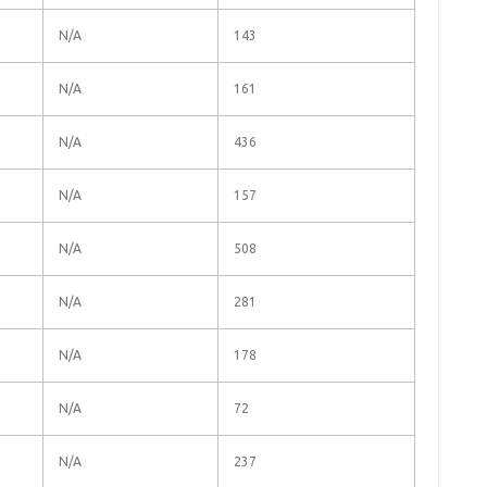
N/A
143
N/A
161
N/A
436
N/A
157
N/A
508
N/A
281
N/A
178
N/A
72
N/A
237