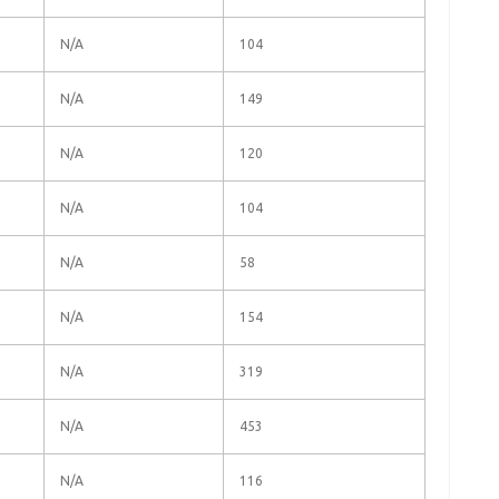
N/A
104
N/A
149
N/A
120
N/A
104
N/A
58
N/A
154
N/A
319
N/A
453
N/A
116