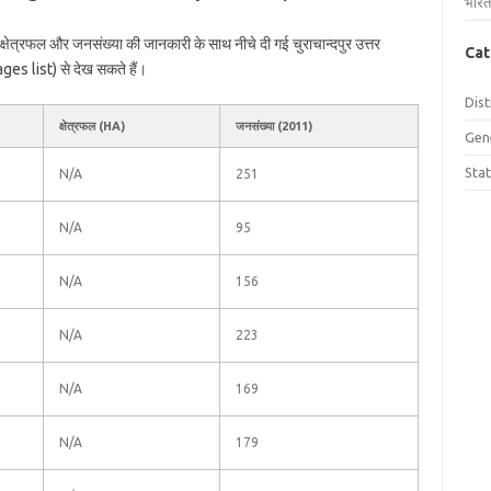
भारत
आप क्षेत्रफल और जनसंख्या की जानकारी के साथ नीचे दी गई चुराचान्दपुर उत्तर
Cat
es list) से देख सकते हैं।
Dist
क्षेत्रफल (HA)
जनसंख्या (2011)
Gen
Sta
N/A
251
N/A
95
N/A
156
N/A
223
N/A
169
N/A
179