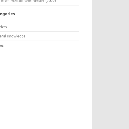
 के सभी राज्य और उनकी राजधानी (2022)
egories
ricts
eral Knowledge
tes