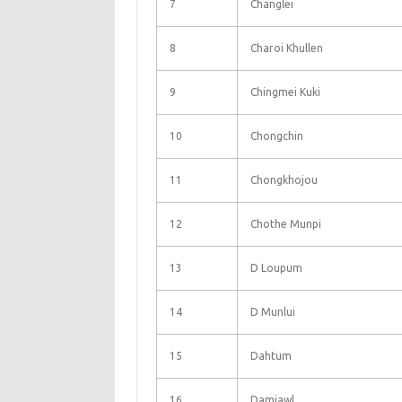
7
Changlei
8
Charoi Khullen
9
Chingmei Kuki
10
Chongchin
11
Chongkhojou
12
Chothe Munpi
13
D Loupum
14
D Munlui
15
Dahtum
16
Damjawl