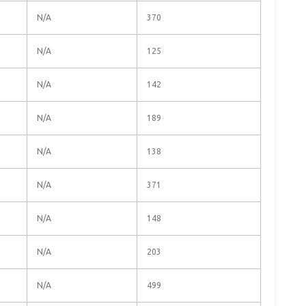
N/A
370
N/A
125
N/A
142
N/A
189
N/A
138
N/A
371
N/A
148
N/A
203
N/A
499