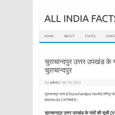
Skip
to
content
ALL INDIA FACT
HOME
ABOUT
STATES
CONT
चुराचान्दपुर उत्तर उपखंड के गा
चुराचान्दपुर
By
admin
|
जून 18, 2022
चुराचान्दपुर उत्तर (Churachandpur North) मणिपुर क
क्षेत्रफल 825 वर्ग किमी है।
चुराचान्दपुर उत्तर उपखंड के गांवों की 