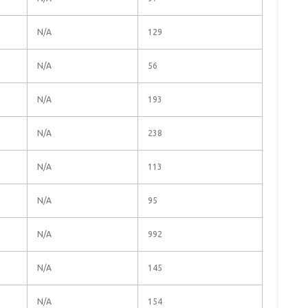
N/A
129
N/A
56
N/A
193
N/A
238
N/A
113
N/A
95
N/A
992
N/A
145
N/A
154