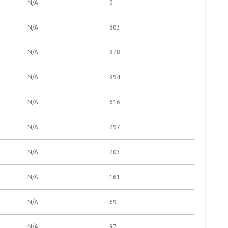
N/A
0
N/A
803
N/A
378
N/A
394
N/A
616
N/A
297
N/A
203
N/A
161
N/A
69
N/A
97