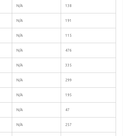
N/A
138
N/A
191
N/A
115
N/A
476
N/A
335
N/A
299
N/A
195
N/A
47
N/A
257